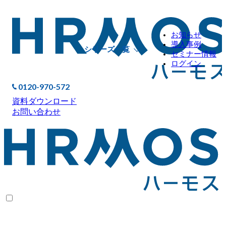
お知らせ
導入事例
シリーズ一覧
セミナー情報
ログイン
0120-970-572
資料ダウンロード
お問い合わせ