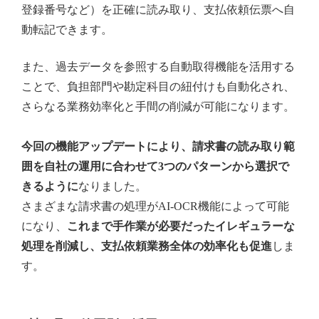
登録番号など）を正確に読み取り、支払依頼伝票へ自
動転記できます。
また、過去データを参照する自動取得機能を活用する
ことで、負担部門や勘定科目の紐付けも自動化され、
さらなる業務効率化と手間の削減が可能になります。
今回の機能アップデートにより、請求書の読み取り範
囲を自社の運用に合わせて3つのパターンから選択で
きるように
なりました。
さまざまな請求書の処理がAI-OCR機能によって可能
になり、
これまで手作業が必要だったイレギュラーな
処理を削減し、支払依頼業務全体の効率化も促進
しま
す。