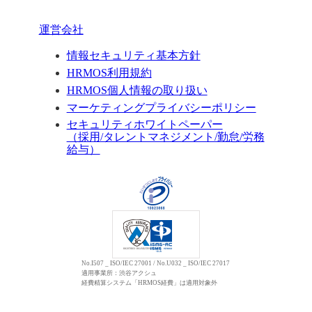
運営会社
情報セキュリティ基本方針
HRMOS利用規約
HRMOS個人情報の取り扱い
マーケティングプライバシーポリシー
セキュリティホワイトペーパー
（採用/タレントマネジメント/勤怠/労務
給与）
No.I507 _ ISO/IEC 27001 / No.U032 _ ISO/IEC 27017
適用事業所：渋谷アクシュ
経費精算システム「HRMOS経費」は適用対象外