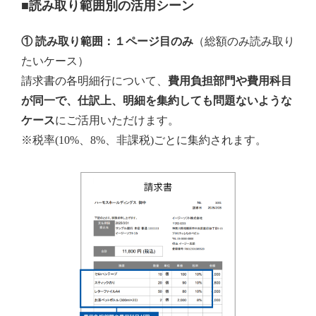
■読み取り範囲別の活用シーン
① 読み取り範囲：１ページ目のみ
（総額のみ読み取り
たいケース）
請求書の各明細行について、
費用負担部門や費用科目
が同一で、仕訳上、明細を集約しても問題ないような
ケース
にご活用いただけます。
※税率(10%、8%、非課税)ごとに集約されます。