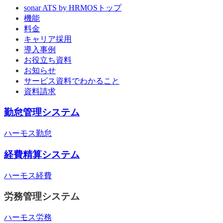
sonar ATS by HRMOS
トップ
機能
料金
キャリア採用
導入事例
お役立ち資料
お知らせ
サービス資料でわかること
資料請求
勤怠管理システム
ハーモス勤怠
経費精算システム
ハーモス経費
労務管理システム
ハーモス労務