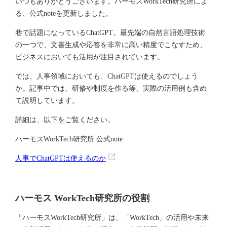
いつもありがとうございます。ハーモスWorkTech研究所によ
る、公式noteを更新しました。
巷で話題になっているChatGPT。最先端の自然言語処理技術
の一つで、文書生成や応答を非常に高い精度でこなすため、
ビジネスにおいても活用が注目されています。
では、人事領域においても、ChatGPTは使えるのでしょう
か。記事中では、研修や制度を作る等、実際の活用例も含め
て説明しています。
詳細は、以下をご覧ください。
ハーモスWorkTech研究所 公式note
人事でChatGPTは使えるのか
ハーモス WorkTech研究所の役割
「ハーモスWorkTech研究所」は、「WorkTech」の活用や未来