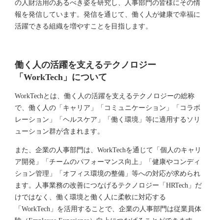
の人財活用のあるべき姿を研究し、人事部門の皆様にその情
報を発信しています。発信を通じて、働く人が健康で幸福に
活躍できる組織を増やすことを目指します。
働く人の活躍を支えるテクノロジー
「WorkTech」について
WorkTechとは、働く人の活躍を支えるテクノロジーの総称
で、働く人の「キャリア」「コミュニケーション」「コラボ
レーション」「ヘルスケア」「働く環境」等に適用するソリ
ューション群が含まれます。
また、企業の人事部門は、WorkTechを通じて「個人のキャリ
ア開発」「チームのパフォーマンス向上」「健康やコンディ
ション管理」「オフィス環境の整備」等への対応が求められ
ます。人事業務の改善につなげるテクノロジー「HRTech」だ
けではなく、働く環境と働く人に柔軟に対応する
「WorkTech」を活用することで、企業の人事部門は従業員体