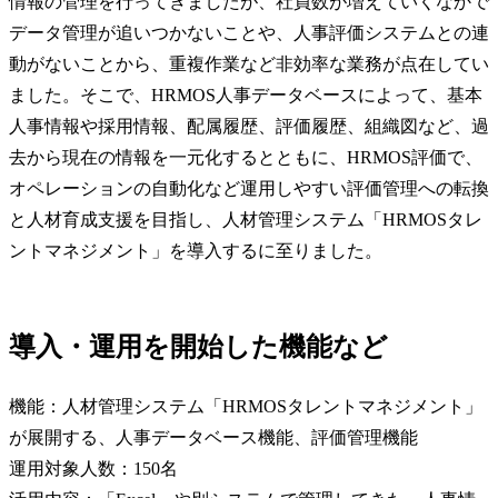
情報の管理を行ってきましたが、社員数が増えていくなかで
データ管理が追いつかないことや、人事評価システムとの連
動がないことから、重複作業など非効率な業務が点在してい
ました。そこで、HRMOS人事データベースによって、基本
人事情報や採用情報、配属履歴、評価履歴、組織図など、過
去から現在の情報を一元化するとともに、HRMOS評価で、
オペレーションの自動化など運用しやすい評価管理への転換
と人材育成支援を目指し、人材管理システム「HRMOSタレ
ントマネジメント」を導入するに至りました。
導入・運用を開始した機能など
機能：人材管理システム「HRMOSタレントマネジメント」
が展開する、人事データベース機能、評価管理機能
運用対象人数：150名