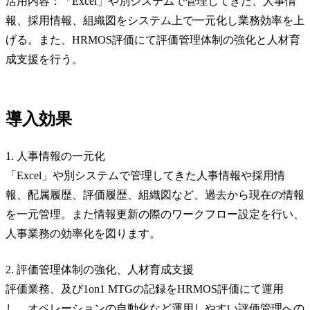
活用内容：「Excel」や別システムで管理してきた、人事情
報、採用情報、組織図をシステム上で一元化し業務効率を上
げる。また、HRMOS評価にて評価管理体制の強化と人材育
成支援を行う。
導入効果
1. 人事情報の一元化
「Excel」や別システムで管理してきた人事情報や採用情
報、配属履歴、評価履歴、組織図など、過去から現在の情報
を一元管理。また情報更新の際のワークフロー設定を行い、
人事業務の効率化を図ります。
2. 評価管理体制の強化、人材育成支援
評価業務、及び1on1 MTGの記録をHRMOS評価にて運用
し、オペレーションの自動化など運用しやすい評価管理への