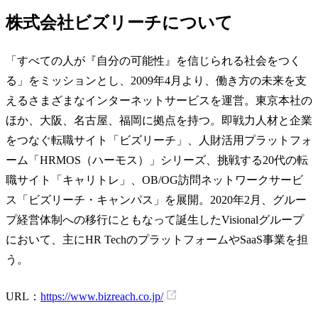
株式会社ビズリーチについて
「すべての人が『自分の可能性』を信じられる社会をつく
る」をミッションとし、2009年4月より、働き方の未来を支
えるさまざまなインターネットサービスを運営。東京本社の
ほか、大阪、名古屋、福岡に拠点を持つ。即戦力人材と企業
をつなぐ転職サイト「ビズリーチ」、人財活用プラットフォ
ーム「HRMOS（ハーモス）」シリーズ、挑戦する20代の転
職サイト「キャリトレ」、OB/OG訪問ネットワークサービ
ス「ビズリーチ・キャンパス」を展開。2020年2月、グルー
プ経営体制への移行にともなって誕生したVisionalグループ
において、主にHR TechのプラットフォームやSaaS事業を担
う。
URL：
https://www.bizreach.co.jp/