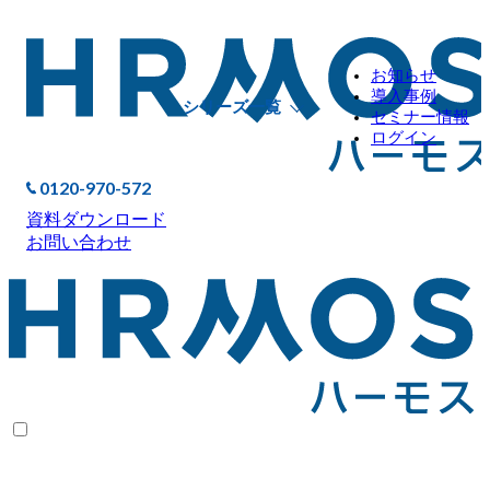
お知らせ
導入事例
シリーズ一覧
セミナー情報
ログイン
0120-970-572
資料ダウンロード
お問い合わせ