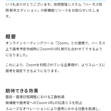
いつもありがとうございます。採用管理システム「ハーモス採
用 新卒エディション」の新機能リリースをお知らせいたしま
す。
概要
オンラインミーティングツール「Zoom」との連携で、ハーモス
上で選考予定作成時にZoomのURL発行も合わせてできるよう
になりました。
これにより、Zoomを利用されている企業様が、よりスムーズに
選考を設定できるようになります。
期待できる効果
面談・面接日程調整における工数削減
候補者や選考官へのZoom URLの伝達ミスを防止
スムーズなオペレーションにより選考にかかる日数を削減し、