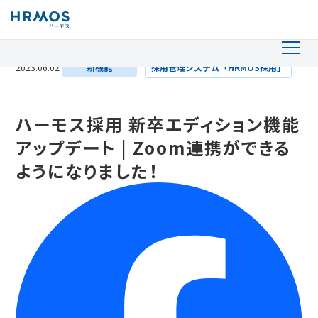
2023.06.02
新機能
採用管理システム「HRMOS採用」
ハーモス採用 新卒エディション機能
アップデート | Zoom連携ができる
ようになりました！