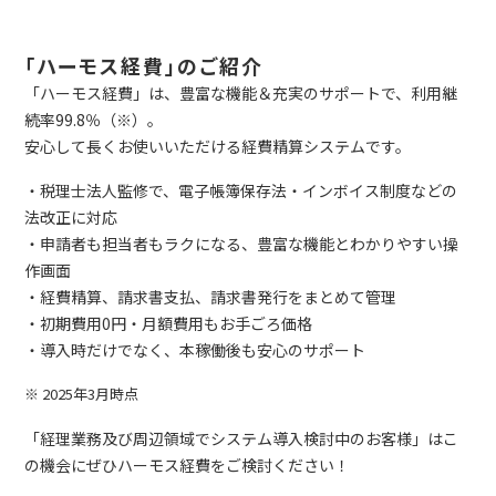
「ハーモス経費」のご紹介
「ハーモス経費」は、豊富な機能＆充実のサポートで、利用継
続率99.8％（※）。
安心して長くお使いいただける経費精算システムです。
・税理士法人監修で、電子帳簿保存法・インボイス制度などの
法改正に対応
・申請者も担当者もラクになる、豊富な機能とわかりやすい操
作画面
・経費精算、請求書支払、請求書発行をまとめて管理
・初期費用0円・月額費用もお手ごろ価格
・導入時だけでなく、本稼働後も安心のサポート
※ 2025年3月時点
「経理業務及び周辺領域でシステム導入検討中のお客様」はこ
の機会にぜひハーモス経費をご検討ください！