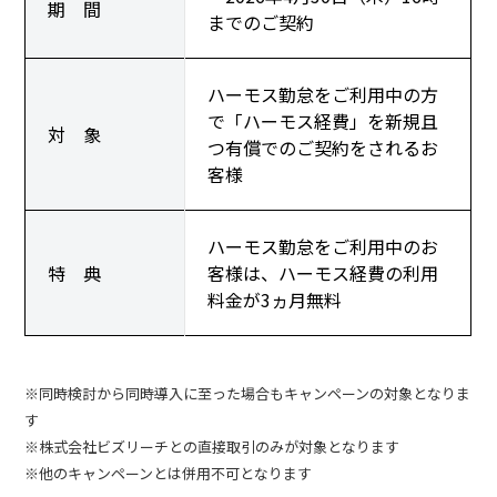
期 間
までのご契約
ハーモス勤怠をご利用中の方
で「ハーモス経費」を新規且
対 象
つ有償でのご契約をされるお
客様
ハーモス勤怠をご利用中のお
特 典
客様は、ハーモス経費の利用
料金が3ヵ月無料
※同時検討から同時導入に至った場合もキャンペーンの対象となりま
す
※株式会社ビズリーチとの直接取引のみが対象となります
※他のキャンペーンとは併用不可となります