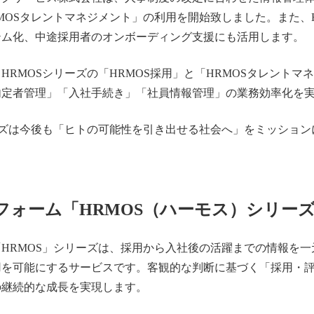
OSタレントマネジメント」の利用を開始致しました。また、HRM
テム化、中途採用者のオンボーディング支援にも活用します。
HRMOSシリーズの「HRMOS採用」と「HRMOSタレントマ
内定者管理」「入社手続き」「社員情報管理」の業務効率化を
ーズは今後も「ヒトの可能性を引き出せる社会へ」をミッショ
フォーム「HRMOS（ハーモス）シリー
HRMOS」シリーズは、採用から入社後の活躍までの情報を
用を可能にするサービスです。客観的な判断に基づく「採用・
の継続的な成長を実現します。