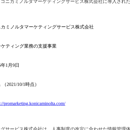
うコニカミノルタマーケティングサービス株式会社に導入され
ニカミノルタマーケティングサービス株式会社
ーケティング業務の支援事業
15年1月9日
 （2021/10/1時点）
s://promarketing.konicaminolta.com/
グサービス株式会社は、人事制度の改定に合わせた情報管理体制