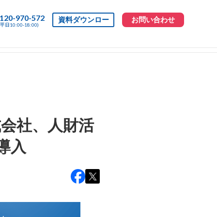
120-970-572
資料ダウンロー
お問い合わせ
(平日10:00-18:00)
ド
会社、人財活
導入