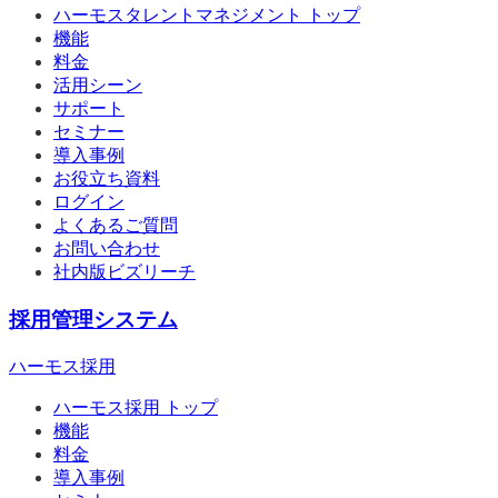
ハーモスタレントマネジメント トップ
機能
料金
活用シーン
サポート
セミナー
導入事例
お役立ち資料
ログイン
よくあるご質問
お問い合わせ
社内版ビズリーチ
採用管理システム
ハーモス採用
ハーモス採用 トップ
機能
料金
導入事例