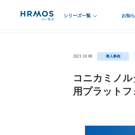
シリーズ一覧
お知ら
HRMOSシリーズ
お知らせ
コニカミノルタマーケティング
2021.10.08
導入事例
コニカミノル
用プラットフ