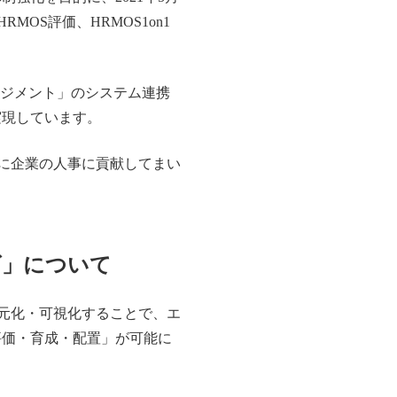
OS評価、HRMOS1on1
ネジメント」のシステム連携
実現しています。
ンに企業の人事に貢献してまい
ズ」について
一元化・可視化することで、エ
評価・育成・配置」が可能に