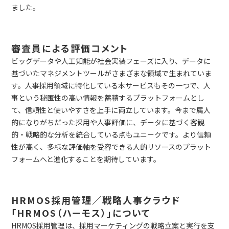
ました。
審査員による評価コメント
ビッグデータや人工知能が社会実装フェーズに入り、データに
基づいたマネジメントツールがさまざまな領域で生まれていま
す。人事採用領域に特化している本サービスもその一つで、人
事という秘匿性の高い情報を蓄積するプラットフォームとし
て、信頼性と使いやすさを上手に両立しています。今まで属人
的になりがちだった採用や人事評価に、データに基づく客観
的・戦略的な分析を統合している点もユニークです。より信頼
性が高く、多様な評価軸を受容できる人的リソースのプラット
フォームへと進化することを期待しています。
HRMOS採用管理／戦略人事クラウド
「HRMOS（ハーモス）」について
HRMOS採用管理は、採用マーケティングの戦略立案と実行を支