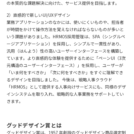
の本質的な課題解決に向けた、サービス提供を目指します。
2）直感的で新しいUI/UXデザイン
業務アプリケーションのなかには、使いにくいものや、担当者
が時間をかけて操作方法を覚えなければならないものが多いと
いう課題がありました。HRMOS採用管理は、SPA（シングルペ
ージアプリケーション）を採用し、シンプルで一貫性があり、
汎用（はんよう）性の高いユーザーインターフェースを構築し
ています。より直感的な体験を提供するために「ペーンUI（3次
元構造のユーザーインターフェース）」を採用し、ユーザーが
「いま何をすべきか」「次に何をすべきか」をすぐに理解でき
るデザインを目指しました。 今後は、戦略人事クラウド
「HRMOS」として提供する人事向けサービスにも、同様のデザ
インシステムを取り入れ、戦略的な人事業務をサポートしてい
きます。
グッドデザイン賞とは
グッドデザイン賞は、1957 年創設のグッドデザイン商品選定制