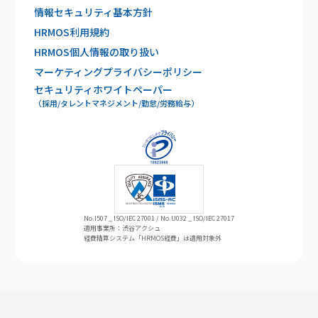
情報セキュリティ基本方針
HRMOS利用規約
HRMOS個人情報の取り扱い
マーケティングプライバシーポリシー
セキュリティホワイトペーパー
（採用/タレントマネジメント/勤怠/労務給与）
No.I507 _ ISO/IEC 27001 / No.U032 _ ISO/IEC 27017
適用事業所：渋谷アクシュ
経費精算システム「HRMOS経費」は適用対象外