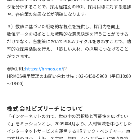
タを分析することで、採用経路別のROI、採用目標に対する進捗
や、各施策の効果などが明確になります。
３）数値に基づいた戦略的な視点を提供し、採用力を向上
数値データを根拠とした戦略的な意思決定を行うことができる
だけでなく、各施策においてPDCAサイクルをまわすことで、効
率的な採用活動を行え、「欲しい人材」の採用につなげること
ができます。
参照URL:
https://hrmos.co/
HRMOS採用管理のお問い合わせ先：03-6450-5960（平日10:00
～18:00）
株式会社ビズリーチについて
「インターネットの力で、世の中の選択肢と可能性を広げてい
く」をミッションとし、2009年4月より、人材領域を中心とした
インターネットサービスを運営するHRテック・ベンチャー。東
京本社のほか、大阪、名古屋、福岡、シンガポールに拠点を持