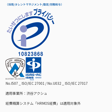
（採用/タレントマネジメント/勤怠/労務給与）
No.I507 _ ISO/IEC 27001 / No.U032 _ ISO/IEC 27017
適用事業所：渋谷アクシュ
経費精算システム「HRMOS経費」は適用対象外