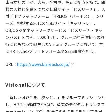
東京本社のほか、大阪、名古屋、福岡に拠点を持つ。即
戦力人材と企業をつなぐ転職サイト「ビズリーチ」、人
財活用プラットフォーム「HRMOS（ハーモス）」シリ
ーズ、挑戦する20代の転職サイト「キャリトレ」、
OB/OG訪問ネットワークサービス「ビズリーチ・キャ
ンパス」を展開。2020年2月、グループ経営体制への移
行にともなって誕生したVisionalグループにおいて、主
にHR TechのプラットフォームやSaaS事業を担う。
URL：
https://www.bizreach.co.jp/
Visionalについて
「新しい可能性を、次々と。」をグループミッションと
し、HR Tech領域を中心に、産業のデジタルトランスフ
ォーメーション（DX）を推進するさまざまな事業を展