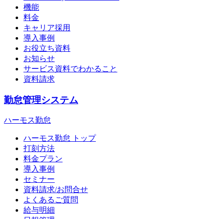
機能
料金
キャリア採用
導入事例
お役立ち資料
お知らせ
サービス資料でわかること
資料請求
勤怠管理システム
ハーモス勤怠
ハーモス勤怠 トップ
打刻方法
料金プラン
導入事例
セミナー
資料請求/お問合せ
よくあるご質問
給与明細