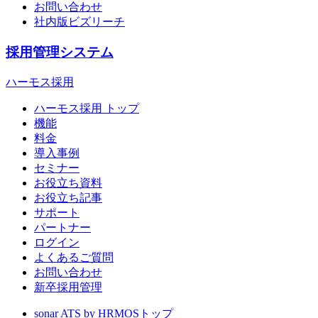
お問い合わせ
社内版ビズリーチ
採用管理システム
ハーモス採用
ハーモス採用 トップ
機能
料金
導入事例
セミナー
お役立ち資料
お役立ち記事
サポート
パートナー
ログイン
よくあるご質問
お問い合わせ
新卒採用管理
sonar ATS by HRMOS
トップ