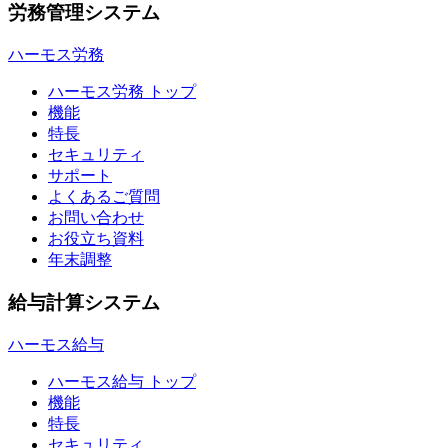
労務管理システム
ハーモス労務
ハーモス労務 トップ
機能
特長
セキュリティ
サポート
よくあるご質問
お問い合わせ
お役立ち資料
年末調整
給与計算システム
ハーモス給与
ハーモス給与 トップ
機能
特長
セキュリティ