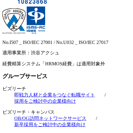
No.I507 _ ISO/IEC 27001 / No.U032 _ ISO/IEC 27017
適用事業所：渋谷アクシュ
経費精算システム「HRMOS経費」は適用対象外
グループサービス
ビズリーチ
即戦力人材と企業をつなぐ転職サイト
/
採用をご検討中の企業様向け
ビズリーチ・キャンパス
OB/OG訪問ネットワークサービス
/
新卒採用をご検討中の企業様向け