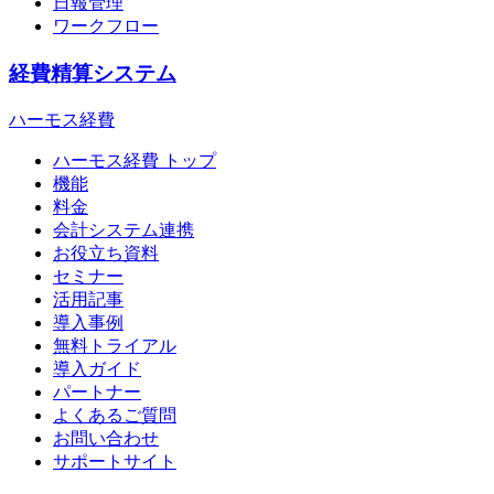
日報管理
ワークフロー
経費精算システム
ハーモス経費
ハーモス経費 トップ
機能
料金
会計システム連携
お役立ち資料
セミナー
活用記事
導入事例
無料トライアル
導入ガイド
パートナー
よくあるご質問
お問い合わせ
サポートサイト