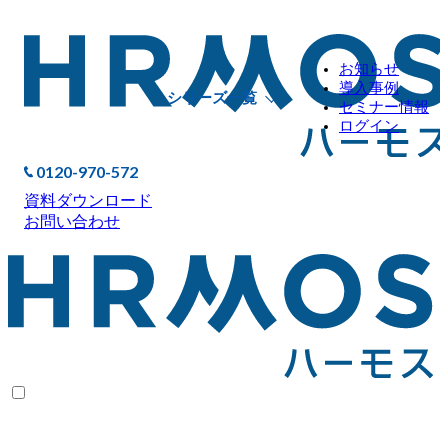
お知らせ
導入事例
シリーズ一覧
セミナー情報
ログイン
0120-970-572
資料ダウンロード
お問い合わせ