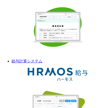
給与計算
システム