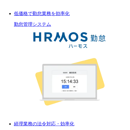
低価格で勤怠業務を効率化
勤怠管理
システム
経理業務の法令対応・効率化