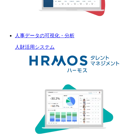
人事データの可視化・分析
人財活用
システム