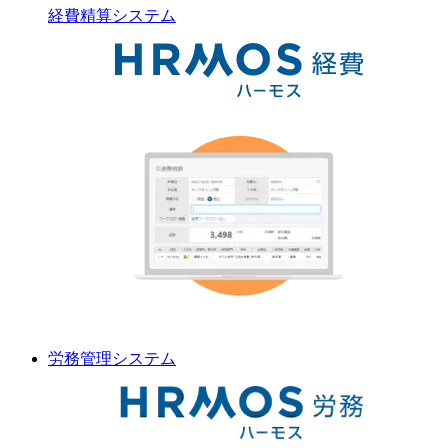
経費精算
システム
労務管理
システム