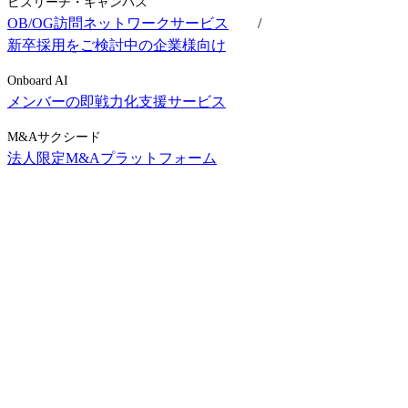
ビズリーチ・キャンパス
OB/OG訪問ネットワークサービス
/
新卒採用をご検討中の企業様向け
Onboard AI
メンバーの即戦力化支援サービス
M&Aサクシード
法人限定M&Aプラットフォーム