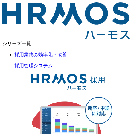
シリーズ一覧
採用業務の効率化・改善
採用管理
システム