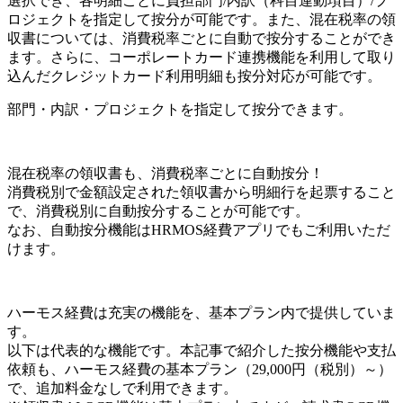
選択でき、各明細ごとに負担部門/内訳（科目連動項目）/プ
ロジェクトを指定して按分が可能です。また、混在税率の領
収書については、消費税率ごとに自動で按分することができ
ます。さらに、コーポレートカード連携機能を利用して取り
込んだクレジットカード利用明細も按分対応が可能です。
部門・内訳・プロジェクトを指定して按分できます。
混在税率の領収書も、消費税率ごとに自動按分！
消費税別で金額設定された領収書から明細行を起票すること
で、消費税別に自動按分することが可能です。
なお、自動按分機能はHRMOS経費アプリでもご利用いただ
けます。
ハーモス経費は充実の機能を、基本プラン内で提供していま
す。
以下は代表的な機能です。本記事で紹介した按分機能や支払
依頼も、ハーモス経費の基本プラン（29,000円（税別）～）
で、追加料金なしで利用できます。