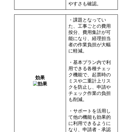
やすさも確認。
・課題となってい
た、工事ごとの費用
按分、費用集計が可
能になり、経理担当
者の作業負担が大幅
に軽減。
・基本プラン内で利
用できる各種チェッ
ク機能で、起票時の
効果
ミスや二重計上リス
クを防止し、申請や
チェック作業の負担
も削減。
・サポートを活用し
て他の機能も効果的
に利用できるように
なり、申請者・承認