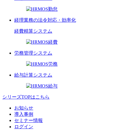
経理業務の法令対応・効率化
経費精算
システム
労務管理
システム
給与計算
システム
シリーズTOPはこちら
お知らせ
導入事例
セミナー情報
ログイン