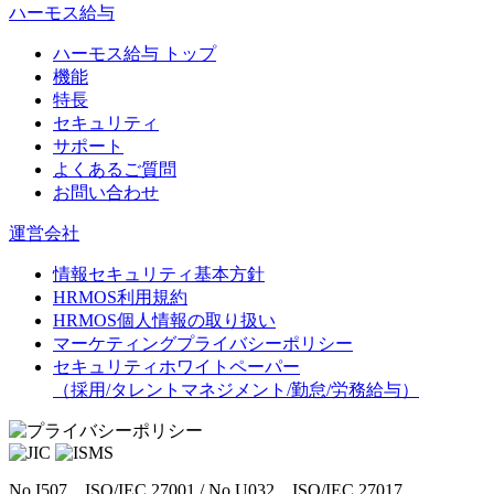
ハーモス給与
ハーモス給与 トップ
機能
特長
セキュリティ
サポート
よくあるご質問
お問い合わせ
運営会社
情報セキュリティ基本方針
HRMOS利用規約
HRMOS個人情報の取り扱い
マーケティングプライバシーポリシー
セキュリティホワイトペーパー
（採用/タレントマネジメント/勤怠/労務給与）
No.I507 _ ISO/IEC 27001 / No.U032 _ ISO/IEC 27017