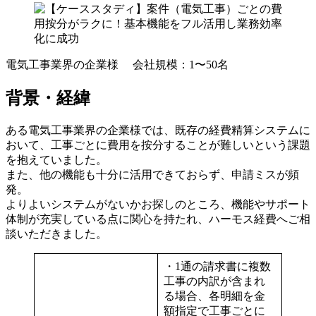
電気工事業界の企業様 会社規模：1〜50名
背景・経緯
ある電気工事業界の企業様では、既存の経費精算システムに
おいて、工事ごとに費用を按分することが難しいという課題
を抱えていました。
また、他の機能も十分に活用できておらず、申請ミスが頻
発。
よりよいシステムがないかお探しのところ、機能やサポート
体制が充実している点に関心を持たれ、ハーモス経費へご相
談いただきました。
・1通の請求書に複数
工事の内訳が含まれ
る場合、各明細を金
額指定で工事ごとに