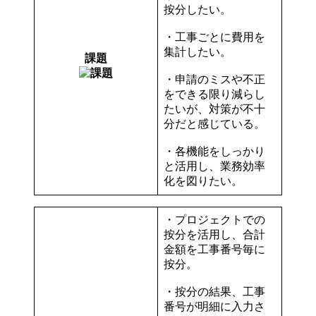
按分したい。
・工事ごとに費用を
集計したい。
課題
・申請のミスや不正
をできる限り減らし
たいが、対策が不十
分だと感じている。
・各機能をしっかり
と活用し、業務効率
化を図りたい。
・プロジェクトでの
按分を活用し、合計
金額を工事番号毎に
按分。
・按分の結果、工事
番号が明細に入力さ