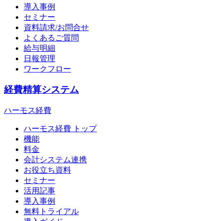
導入事例
セミナー
資料請求/お問合せ
よくあるご質問
給与明細
日報管理
ワークフロー
経費精算システム
ハーモス経費
ハーモス経費 トップ
機能
料金
会計システム連携
お役立ち資料
セミナー
活用記事
導入事例
無料トライアル