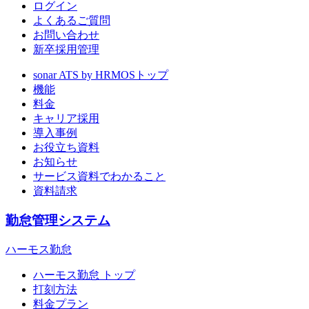
ログイン
よくあるご質問
お問い合わせ
新卒採用管理
sonar ATS by HRMOS
トップ
機能
料金
キャリア採用
導入事例
お役立ち資料
お知らせ
サービス資料でわかること
資料請求
勤怠管理システム
ハーモス勤怠
ハーモス勤怠 トップ
打刻方法
料金プラン