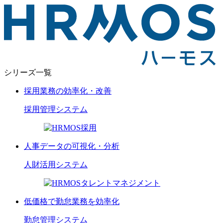
シリーズ一覧
採用業務の効率化・改善
採用管理
システム
人事データの可視化・分析
人財活用
システム
低価格で勤怠業務を効率化
勤怠管理
システム