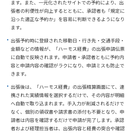
ます。また、一元化されたサイトでの予約により、出
張者の利便性が向上するとともに、承認者も「規定に
沿った適正な予約か」を容易に判断できるようになり
ます。
出張予約時に登録された移動日・行き先・交通手段・
金額などの情報が、「ハーモス経費」の出張申請伝票
に自動で反映されます。申請者・承認者ともに予約内
容と申請内容の確認がラクになり、申請ミスも防止で
きます。
出張後は、「ハーモス経費」の出張精算画面にて、連
携された実績情報を選択するだけで、その内容が明細
へ自動で取り込まれます。手入力が削減されるだけで
なく、個別の領収書や請求書の添付も不要となり、申
請者は内容を確認するだけで申請が完了します。承認
者および経理担当者は、出張内容と経費の突合や確認