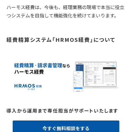
ハーモス経費は、今後も、経理業務の現場で本当に役立
つシステムを目指して機能強化を続けてまいります。
経費精算システム「HRMOS経費」について
導入から運用まで専任担当がサポートいたします
今すぐ無料相談をする