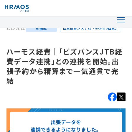
2026.01.22
新機能
経費精算システム「HRMOS経費」
ハーモス経費｜「ビズバンスJTB経
費データ連携」との連携を開始。出
張予約から精算まで一気通貫で完
結