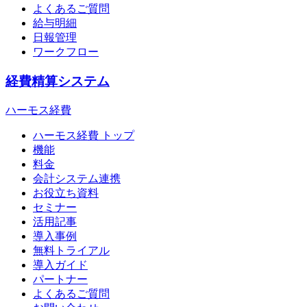
よくあるご質問
給与明細
日報管理
ワークフロー
経費精算システム
ハーモス経費
ハーモス経費 トップ
機能
料金
会計システム連携
お役立ち資料
セミナー
活用記事
導入事例
無料トライアル
導入ガイド
パートナー
よくあるご質問