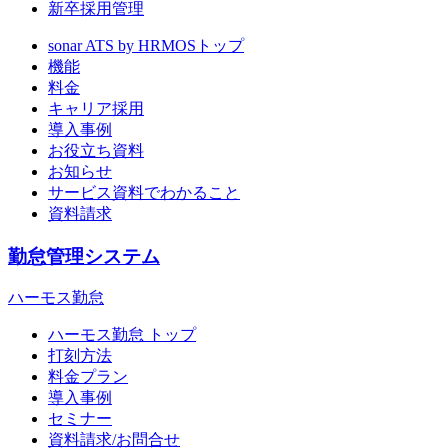
新卒採用管理
sonar ATS by HRMOS
トップ
機能
料金
キャリア採用
導入事例
お役立ち資料
お知らせ
サービス資料でわかること
資料請求
勤怠管理システム
ハーモス勤怠
ハーモス勤怠 トップ
打刻方法
料金プラン
導入事例
セミナー
資料請求/お問合せ