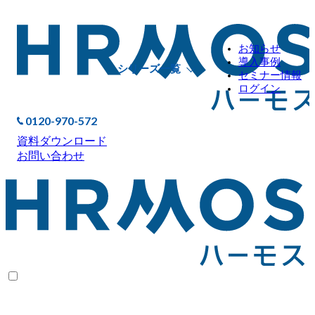
お知らせ
導入事例
シリーズ一覧
セミナー情報
ログイン
0120-970-572
資料ダウンロード
お問い合わせ