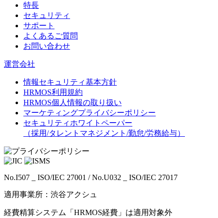
特長
セキュリティ
サポート
よくあるご質問
お問い合わせ
運営会社
情報セキュリティ基本方針
HRMOS利用規約
HRMOS個人情報の取り扱い
マーケティングプライバシーポリシー
セキュリティホワイトペーパー
（採用/タレントマネジメント/勤怠/労務給与）
No.I507 _ ISO/IEC 27001 / No.U032 _ ISO/IEC 27017
適用事業所：渋谷アクシュ
経費精算システム「HRMOS経費」は適用対象外