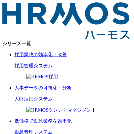
シリーズ一覧
採用業務の効率化・改善
採用管理
システム
人事データの可視化・分析
人財活用
システム
低価格で勤怠業務を効率化
勤怠管理
システム