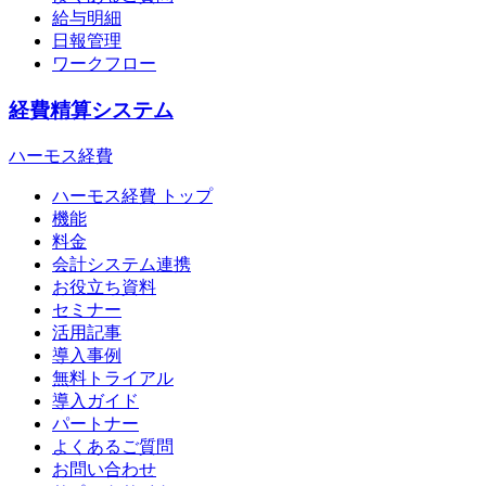
給与明細
日報管理
ワークフロー
経費精算システム
ハーモス経費
ハーモス経費 トップ
機能
料金
会計システム連携
お役立ち資料
セミナー
活用記事
導入事例
無料トライアル
導入ガイド
パートナー
よくあるご質問
お問い合わせ