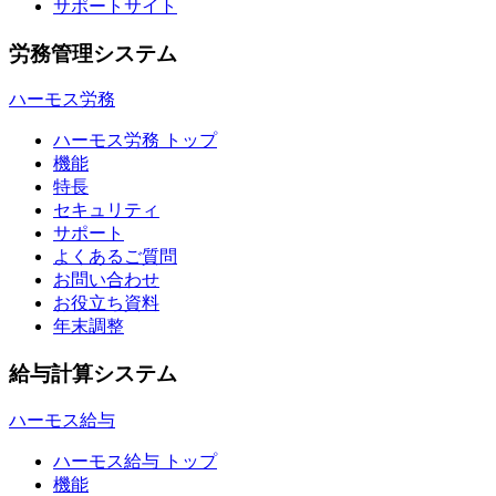
サポートサイト
労務管理システム
ハーモス労務
ハーモス労務 トップ
機能
特長
セキュリティ
サポート
よくあるご質問
お問い合わせ
お役立ち資料
年末調整
給与計算システム
ハーモス給与
ハーモス給与 トップ
機能