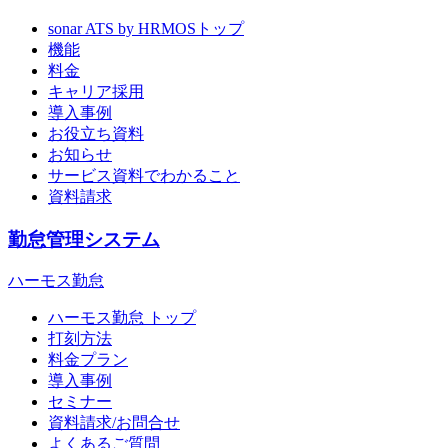
sonar ATS by HRMOS
トップ
機能
料金
キャリア採用
導入事例
お役立ち資料
お知らせ
サービス資料でわかること
資料請求
勤怠管理システム
ハーモス勤怠
ハーモス勤怠 トップ
打刻方法
料金プラン
導入事例
セミナー
資料請求/お問合せ
よくあるご質問