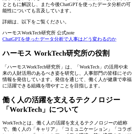
とともに解説し、また今後ChatGPTを使ったデータ分析の可
能性についても言及しています。
詳細は、以下をご覧ください。
ハーモスWorkTech研究所 公式note
ChatGPTを使ったデータ分析で人事はどう変わるのか
ハーモス WorkTech研究所の役割
「ハーモスWorkTech研究所」は、「WorkTech」の活用や未
来の人財活用のあるべき姿を研究し、人事部門の皆様にその
情報を発信しています。発信を通じて、働く人が健康で幸福
に活躍できる組織を増やすことを目指します。
働く人の活躍を支えるテクノロジー
「WorkTech」について
WorkTechとは、働く人の活躍を支えるテクノロジーの総称
で、働く人の「キャリア」「コミュニケーション」「コラボ