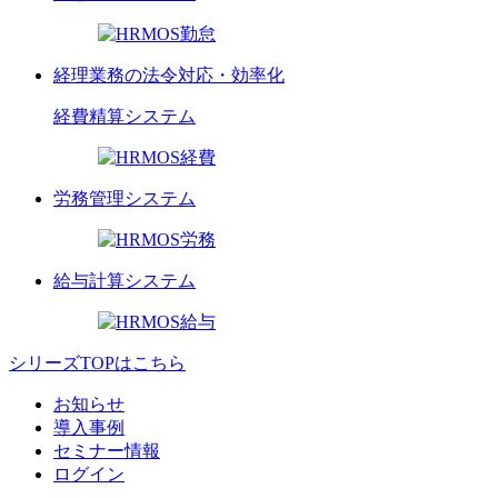
経理業務の法令対応・効率化
経費精算
システム
労務管理
システム
給与計算
システム
シリーズTOPはこちら
お知らせ
導入事例
セミナー情報
ログイン