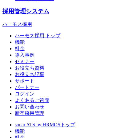
採用管理システム
ハーモス採用
ハーモス採用 トップ
機能
料金
導入事例
セミナー
お役立ち資料
お役立ち記事
サポート
パートナー
ログイン
よくあるご質問
お問い合わせ
新卒採用管理
sonar ATS by HRMOS
トップ
機能
料金