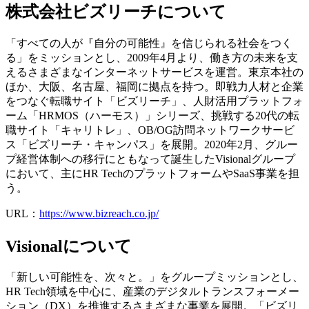
株式会社ビズリーチについて
「すべての人が『自分の可能性』を信じられる社会をつく
る」をミッションとし、2009年4月より、働き方の未来を支
えるさまざまなインターネットサービスを運営。東京本社の
ほか、大阪、名古屋、福岡に拠点を持つ。即戦力人材と企業
をつなぐ転職サイト「ビズリーチ」、人財活用プラットフォ
ーム「HRMOS（ハーモス）」シリーズ、挑戦する20代の転
職サイト「キャリトレ」、OB/OG訪問ネットワークサービ
ス「ビズリーチ・キャンパス」を展開。2020年2月、グルー
プ経営体制への移行にともなって誕生したVisionalグループ
において、主にHR TechのプラットフォームやSaaS事業を担
う。
URL：
https://www.bizreach.co.jp/
Visionalについて
「新しい可能性を、次々と。」をグループミッションとし、
HR Tech領域を中心に、産業のデジタルトランスフォーメー
ション（DX）を推進するさまざまな事業を展開。「ビズリ