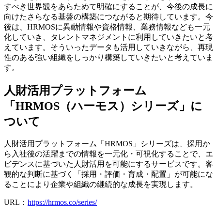
すべき世界観をあらためて明確にすることが、今後の成長に
向けたさらなる基盤の構築につながると期待しています。今
後は、HRMOSに異動情報や資格情報、業務情報なども一元
化していき、タレントマネジメントに利用していきたいと考
えています。そういったデータも活用していきながら、再現
性のある強い組織をしっかり構築していきたいと考えていま
す。
人財活用プラットフォーム
「HRMOS（ハーモス）シリーズ」に
ついて
人財活用プラットフォーム「HRMOS」シリーズは、採用か
ら入社後の活躍までの情報を一元化・可視化することで、エ
ビデンスに基づいた人財活用を可能にするサービスです。客
観的な判断に基づく「採用・評価・育成・配置」が可能にな
ることにより企業や組織の継続的な成長を実現します。
URL：
https://hrmos.co/series/