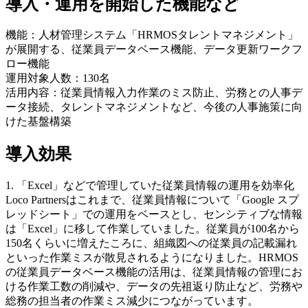
導入・運用を開始した機能など
機能：人材管理システム「HRMOSタレントマネジメント」
が展開する、従業員データベース機能、データ更新ワークフ
ロー機能
運用対象人数：130名
活用内容：従業員情報入力作業のミス防止、労務との人事デ
ータ接続、タレントマネジメントなど、今後の人事施策に向
けた基盤構築
導入効果
1. 「Excel」などで管理していた従業員情報の運用を効率化
Loco Partnersはこれまで、従業員情報について「Google スプ
レッドシート」での運用をベースとし、センシティブな情報
は「Excel」に移して作業していました。従業員が100名から
150名くらいに増えたころに、組織図への従業員の記載漏れ
といった作業ミスが散見されるようになりました。HRMOS
の従業員データベース機能の活用は、従業員情報の管理にお
ける作業工数の削減や、データの先祖返り防止など、労務や
総務の担当者の作業ミス減少につながっています。