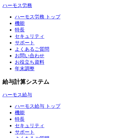
ハーモス労務
ハーモス労務 トップ
機能
特長
セキュリティ
サポート
よくあるご質問
お問い合わせ
お役立ち資料
年末調整
給与計算システム
ハーモス給与
ハーモス給与 トップ
機能
特長
セキュリティ
サポート