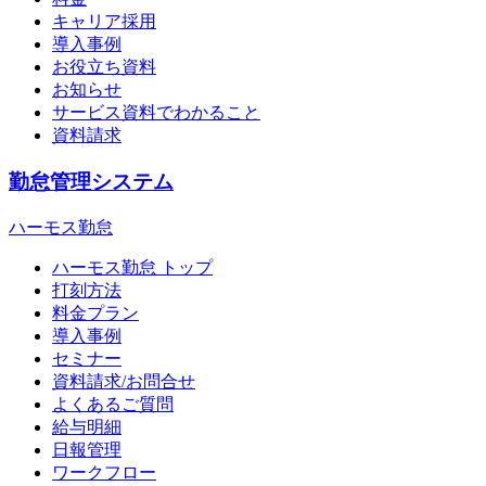
キャリア採用
導入事例
お役立ち資料
お知らせ
サービス資料でわかること
資料請求
勤怠管理システム
ハーモス勤怠
ハーモス勤怠 トップ
打刻方法
料金プラン
導入事例
セミナー
資料請求/お問合せ
よくあるご質問
給与明細
日報管理
ワークフロー