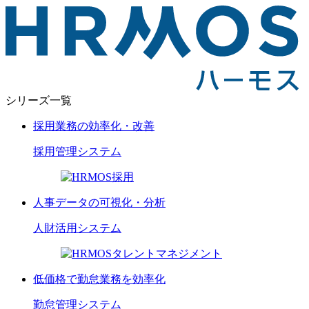
シリーズ一覧
採用業務の効率化・改善
採用管理
システム
人事データの可視化・分析
人財活用
システム
低価格で勤怠業務を効率化
勤怠管理
システム