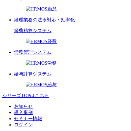
経理業務の法令対応・効率化
経費精算
システム
労務管理
システム
給与計算
システム
シリーズTOPはこちら
お知らせ
導入事例
セミナー情報
ログイン