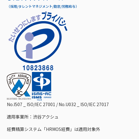
（採用/タレントマネジメント/勤怠/労務給与）
No.I507 _ ISO/IEC 27001 / No.U032 _ ISO/IEC 27017
適用事業所：渋谷アクシュ
経費精算システム「HRMOS経費」は適用対象外