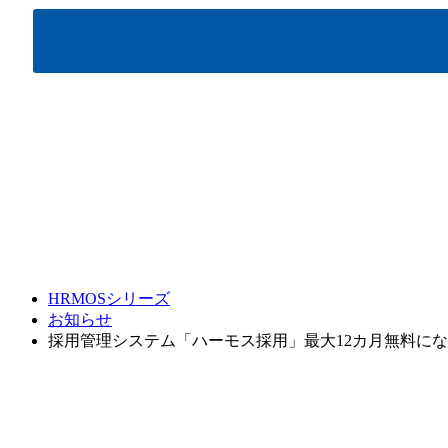
HRMOSシリーズ
お知らせ
採用管理システム「ハーモス採用」最大12カ月無料に