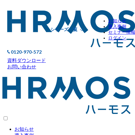
お知らせ
導入事例
シリーズ一覧
セミナー情
ログイン
0120-970-572
資料ダウンロード
お問い合わせ
お知らせ