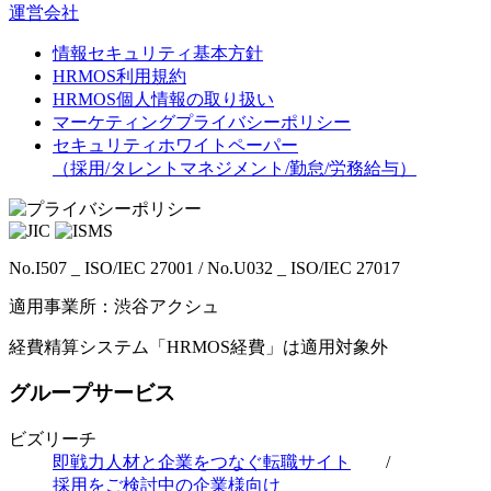
運営会社
情報セキュリティ基本方針
HRMOS利用規約
HRMOS個人情報の取り扱い
マーケティングプライバシーポリシー
セキュリティホワイトペーパー
（採用/タレントマネジメント/勤怠/労務給与）
No.I507 _ ISO/IEC 27001 / No.U032 _ ISO/IEC 27017
適用事業所：渋谷アクシュ
経費精算システム「HRMOS経費」は適用対象外
グループサービス
ビズリーチ
即戦力人材と企業をつなぐ転職サイト
/
採用をご検討中の企業様向け