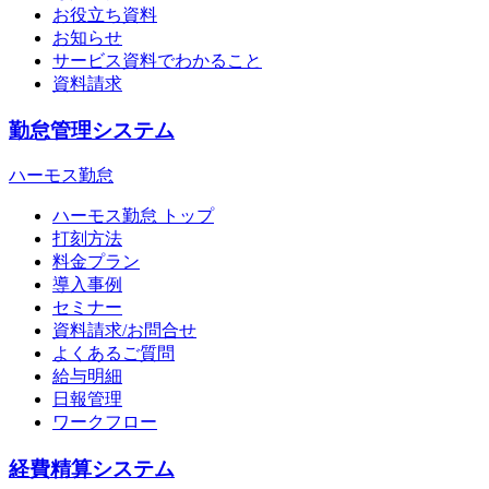
お役立ち資料
お知らせ
サービス資料でわかること
資料請求
勤怠管理システム
ハーモス勤怠
ハーモス勤怠 トップ
打刻方法
料金プラン
導入事例
セミナー
資料請求/お問合せ
よくあるご質問
給与明細
日報管理
ワークフロー
経費精算システム