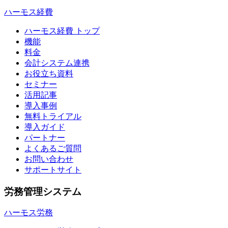
ハーモス経費
ハーモス経費 トップ
機能
料金
会計システム連携
お役立ち資料
セミナー
活用記事
導入事例
無料トライアル
導入ガイド
パートナー
よくあるご質問
お問い合わせ
サポートサイト
労務管理システム
ハーモス労務