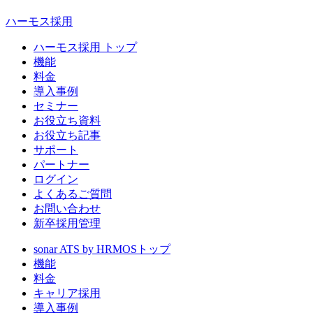
ハーモス採用
ハーモス採用 トップ
機能
料金
導入事例
セミナー
お役立ち資料
お役立ち記事
サポート
パートナー
ログイン
よくあるご質問
お問い合わせ
新卒採用管理
sonar ATS by HRMOS
トップ
機能
料金
キャリア採用
導入事例