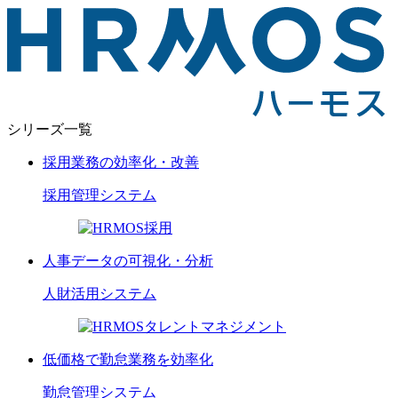
シリーズ一覧
採用業務の効率化・改善
採用管理
システム
人事データの可視化・分析
人財活用
システム
低価格で勤怠業務を効率化
勤怠管理
システム