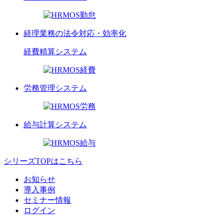
経理業務の法令対応・効率化
経費精算
システム
労務管理
システム
給与計算
システム
シリーズTOPはこちら
お知らせ
導入事例
セミナー情報
ログイン