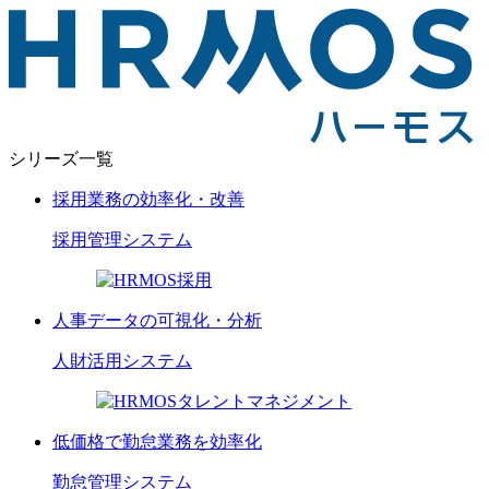
シリーズ一覧
採用業務の効率化・改善
採用管理
システム
人事データの可視化・分析
人財活用
システム
低価格で勤怠業務を効率化
勤怠管理
システム