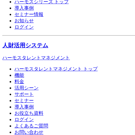
ハーモスシリーズ トップ
導入事例
セミナー情報
お知らせ
ログイン
人財活用システム
ハーモスタレントマネジメント
ハーモスタレントマネジメント トップ
機能
料金
活用シーン
サポート
セミナー
導入事例
お役立ち資料
ログイン
よくあるご質問
お問い合わせ