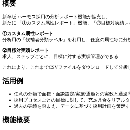
概要
新卒版 ハーモス採用の分析レポート機能が拡充し、
新たに 「①カスタム属性レポート」機能、「②目標対実績
①カスタム属性レポート
分析用の「候補者分類ラベル」を利用し、任意の属性毎に分
②目標対実績レポート
求人、ステップごとに、目標に対する実績管理ができる
これにより、これまでCSVファイルをダウンロードして分
活用例
任意の分類で面接・面談設定/実施/通過との実数と通過
採用プロセスごとの目標に対して、充足具合をリアルタ
過去の実績を踏まえ、データに基づく採用計画を策定す
機能概要