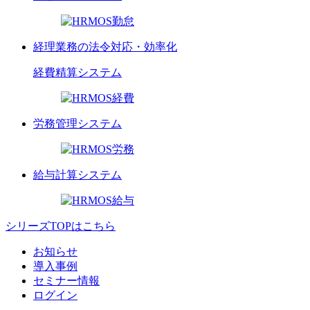
経理業務の法令対応・効率化
経費精算
システム
労務管理
システム
給与計算
システム
シリーズTOPはこちら
お知らせ
導入事例
セミナー情報
ログイン