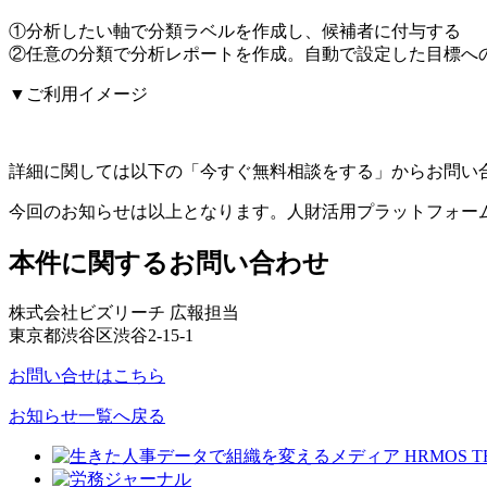
①分析したい軸で分類ラベルを作成し、候補者に付与する
②任意の分類で分析レポートを作成。自動で設定した目標へ
▼ご利用イメージ
詳細に関しては以下の「今すぐ無料相談をする」からお問い
今回のお知らせは以上となります。人財活用プラットフォーム
本件に関するお問い合わせ
株式会社ビズリーチ 広報担当
東京都渋谷区渋谷2-15-1
お問い合せはこちら
お知らせ一覧へ戻る