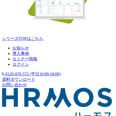
シリーズTOPはこちら
お知らせ
導入事例
セミナー情報
ログイン
0120-970-572
(平日10:00-18:00)
資料ダウンロード
お問い合わせ