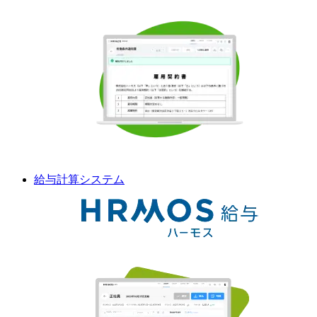
給与計算
システム