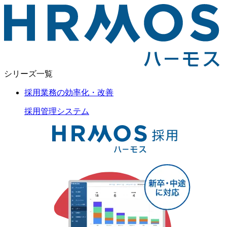
シリーズ一覧
採用業務の効率化・改善
採用管理
システム