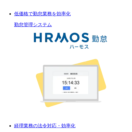
低価格で勤怠業務を効率化
勤怠管理
システム
経理業務の法令対応・効率化