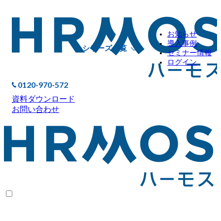
お知らせ
導入事例
シリーズ一覧
セミナー情報
ログイン
0120-970-572
資料ダウンロード
お問い合わせ