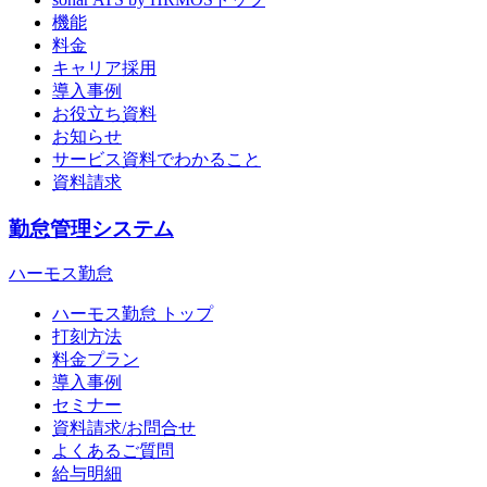
機能
料金
キャリア採用
導入事例
お役立ち資料
お知らせ
サービス資料でわかること
資料請求
勤怠管理システム
ハーモス勤怠
ハーモス勤怠 トップ
打刻方法
料金プラン
導入事例
セミナー
資料請求/お問合せ
よくあるご質問
給与明細