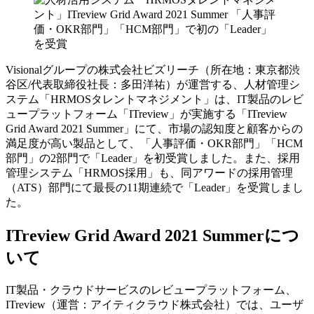
Visionalグループの株式会社ビズリーチ（所在地：東京都渋
谷区/代表取締役社長：多田洋祐）が運営する、人材管理シ
ステム「HRMOSタレントマネジメント」は、IT製品のレビ
ュープラットフォーム「ITreview」が実施する「ITreview
Grid Award 2021 Summer」にて、市場の認知度と顧客からの
満足度が高い製品として、「人事評価・OKR部門」「HCM
部門」の2部門で「Leader」を初受賞しました。また、採用
管理システム「HRMOS採用」も、同アワードの採用管理
（ATS）部門にて最長の11期連続で「Leader」を受賞しまし
た。
ITreview Grid Award 2021 Summerにつ
いて
IT製品・クラウドサービスのレビュープラットフォーム、
ITreview（運営：アイティクラウド株式会社）では、ユーザ