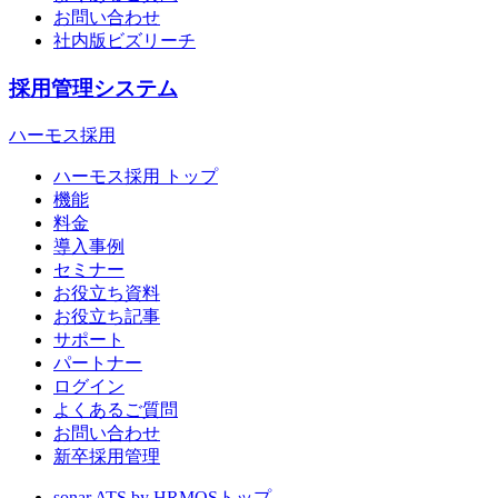
お問い合わせ
社内版ビズリーチ
採用管理システム
ハーモス採用
ハーモス採用 トップ
機能
料金
導入事例
セミナー
お役立ち資料
お役立ち記事
サポート
パートナー
ログイン
よくあるご質問
お問い合わせ
新卒採用管理
sonar ATS by HRMOS
トップ