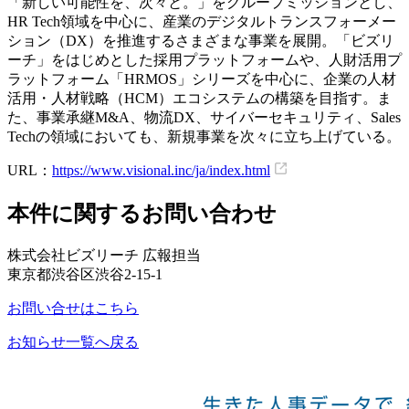
「新しい可能性を、次々と。」をグループミッションとし、
HR Tech領域を中心に、産業のデジタルトランスフォーメー
ション（DX）を推進するさまざまな事業を展開。「ビズリ
ーチ」をはじめとした採用プラットフォームや、人財活用プ
ラットフォーム「HRMOS」シリーズを中心に、企業の人材
活用・人材戦略（HCM）エコシステムの構築を目指す。ま
た、事業承継M&A、物流DX、サイバーセキュリティ、Sales
Techの領域においても、新規事業を次々に立ち上げている。
URL：
https://www.visional.inc/ja/index.html
本件に関するお問い合わせ
株式会社ビズリーチ 広報担当
東京都渋谷区渋谷2-15-1
お問い合せはこちら
お知らせ一覧へ戻る