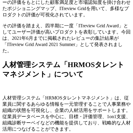
ーの評価をもとにした顧客満足度と市場認知度を掛け合わせ
たポジショニングマップ、ITreview Gridを用いて、多様なプ
ロダクトの評価が可視化されています。
その評価を踏まえ、四半期に一度「ITreview Grid Award」と
してユーザー評価が高いプロダクトを表彰しています。今回
は、2021年6月までに掲載されたレビューの集計結果が
「ITreview Grid Award 2021 Summer」として発表されまし
た。
人材管理システム「HRMOSタレント
マネジメント」について
人材管理システム「HRMOSタレントマネジメント」は、従
業員に関するあらゆる情報を一元管理することで人事業務や
組織の状態を可視化し、企業の人材活用をサポートします。
従業員データベースを中心に、目標・評価管理、1on1支援、
組織診断サーベイなどの機能を提供しており、戦略的な人材
活用につなげることができます。