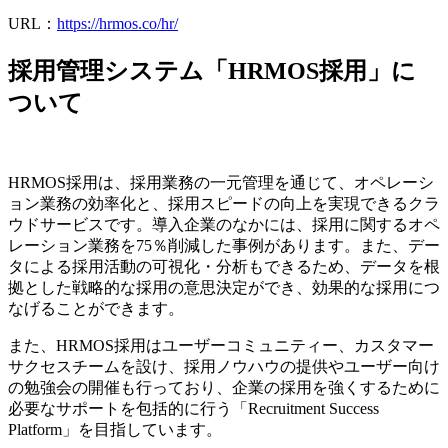
URL：
https://hrmos.co/hr/
採用管理システム「HRMOS採用」に
ついて
HRMOS採用は、採用業務の一元管理を通じて、オペレーシ
ョン業務の効率化と、採用スピードの向上を実現できるクラ
ウドサービスです。導入企業のなかには、採用に関するオペ
レーション業務を75％削減した事例があります。また、デー
タによる採用活動の可視化・分析もできるため、データを根
拠とした戦略的な採用の意思決定ができ、効果的な採用につ
なげることができます。
また、HRMOS採用はユーザーコミュニティー、カスタマー
サクセスチームを設け、採用ノウハウの提供やユーザー向け
の勉強会の開催も行っており、企業の採用を強くするために
必要なサポートを包括的に行う「Recruitment Success
Platform」を目指しています。