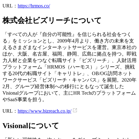
URL：
https://hrmos.co/
株式会社ビズリーチについて
「すべての人が『自分の可能性』を信じられる社会をつく
る」をミッションとし、2009年4月より、働き方の未来を支
えるさまざまなインターネットサービスを運営。東京本社の
ほか、大阪、名古屋、福岡、静岡、広島に拠点を持つ。即戦
力人材と企業をつなぐ転職サイト「ビズリーチ」、人財活用
プラットフォーム「HRMOS（ハーモス）」シリーズ、挑戦
する20代の転職サイト「キャリトレ」、OB/OG訪問ネット
ワークサービス「ビズリーチ・キャンパス」を展開。2020年
2月、グループ経営体制への移行にともなって誕生した
Visionalグループにおいて、主にHR Techのプラットフォーム
やSaaS事業を担う。
URL：
https://www.bizreach.co.jp/
Visionalについて