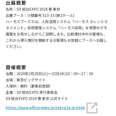
出展概要
名称：DX 総合EXPO 2024 春 東京
出展ブース：小間番号 S13-33 (東2ホール)
ハーモスブースでは、人財活用システム「ハーモス タレントマ
ネジメント」採用管理システム「ハーモス採用」を実際のデモ
画面をお見せしながらご説明します。比較検討中のお客様も、
これから導入検討を開始するお客様もお気軽にブースへお越し
ください。
開催概要
会期：2024年2月20日(火)～22日(木)10：00～17：00
会場：東京ビッグサイト
入場料：無料（要事前登録）
主催：DX 総合EXPO 実行委員会
DX 総合EXPO 2024 春 東京 公式サイト
https://www.office-expo.jp/tokyo/ja-jp.html