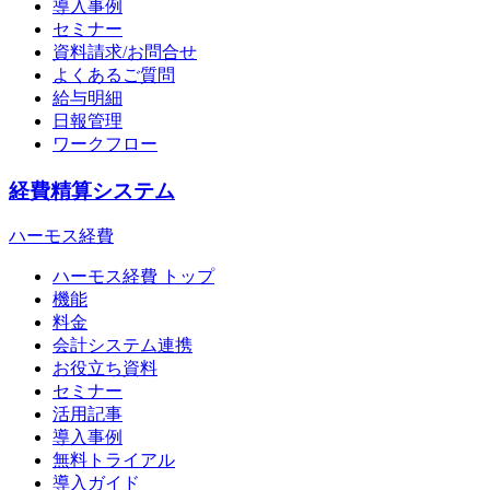
導入事例
セミナー
資料請求/お問合せ
よくあるご質問
給与明細
日報管理
ワークフロー
経費精算システム
ハーモス経費
ハーモス経費 トップ
機能
料金
会計システム連携
お役立ち資料
セミナー
活用記事
導入事例
無料トライアル
導入ガイド