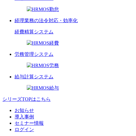
経理業務の法令対応・効率化
経費精算
システム
労務管理
システム
給与計算
システム
シリーズTOPはこちら
お知らせ
導入事例
セミナー情報
ログイン