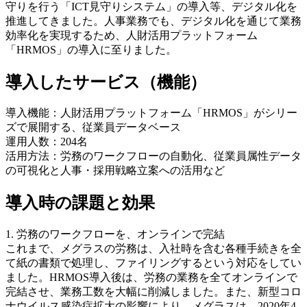
守りを行う「ICT見守りシステム」の導入等、デジタル化を
推進してきました。人事業務でも、デジタル化を通じて業務
効率化を実現するため、人財活用プラットフォーム
「HRMOS」の導入に至りました。
導入したサービス（機能）
導入機能：人財活用プラットフォーム「HRMOS」がシリー
ズで展開する、従業員データベース
運用人数：204名
活用方法：労務のワークフローの自動化、従業員属性データ
の可視化と人事・採用戦略立案への活用など
導入時の課題と効果
1. 労務のワークフローを、オンラインで完結
これまで、メグラスの労務は、入社時を含む各種手続きを全
て紙の書類で処理し、ファイリングするという対応をしてい
ました。HRMOS導入後は、労務の業務を全てオンラインで
完結させ、業務工数を大幅に削減しました。また、新型コロ
ナウイルス感染症拡大の影響により、メグラスは、2020年4