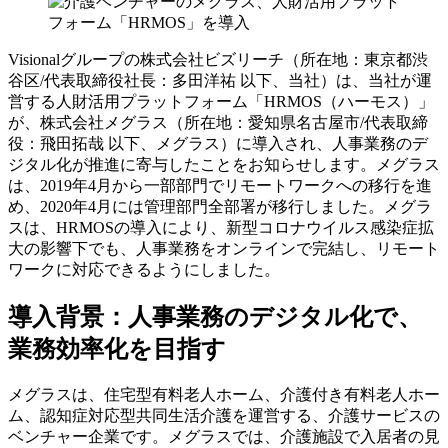
Visionalグループの株式会社ビズリーチ（所在地：東京都渋
谷区/代表取締役社長：多田洋祐 以下、当社）は、当社が運
営する人財活用プラットフォーム「HRMOS（ハーモス）」
が、株式会社メグラス（所在地：愛知県名古屋市/代表取締
役：飛田拓哉 以下、メグラス）に導入され、人事業務のデ
ジタル化が推進に寄与したことをお知らせします。メグラス
は、2019年4月から一部部門でリモートワークへの移行を進
め、2020年4月には管理部門全部署が移行しました。メグラ
スは、HRMOSの導入により、新型コロナウイルス感染症拡
大の影響下でも、人事業務をオンラインで完結し、リモート
ワークに対応できるようにしました。
導入背景：人事業務のデジタル化で、
業務効率化を目指す
メグラスは、住宅型有料老人ホーム、介護付き有料老人ホー
ム、認知症対応型共同生活介護を運営する、介護サービスの
ベンチャー企業です。メグラスでは、介護施設で入居者の見