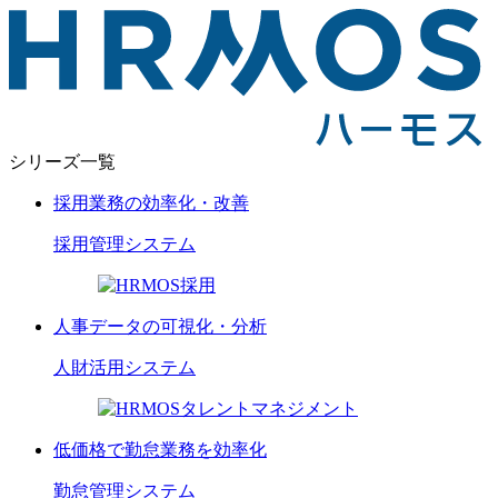
シリーズ一覧
採用業務の効率化・改善
採用管理
システム
人事データの可視化・分析
人財活用
システム
低価格で勤怠業務を効率化
勤怠管理
システム