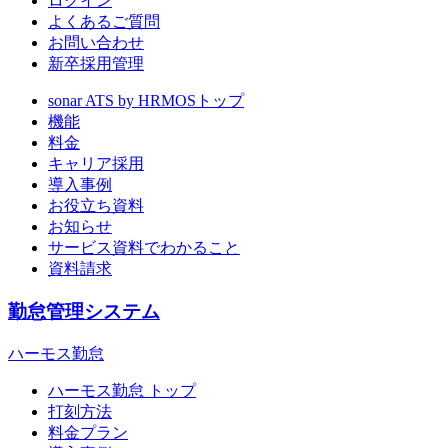
ログイン
よくあるご質問
お問い合わせ
新卒採用管理
sonar ATS by HRMOS
トップ
機能
料金
キャリア採用
導入事例
お役立ち資料
お知らせ
サービス資料でわかること
資料請求
勤怠管理システム
ハーモス勤怠
ハーモス勤怠 トップ
打刻方法
料金プラン