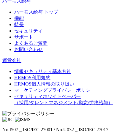
ハーモス給与
ハーモス給与 トップ
機能
特長
セキュリティ
サポート
よくあるご質問
お問い合わせ
運営会社
情報セキュリティ基本方針
HRMOS利用規約
HRMOS個人情報の取り扱い
マーケティングプライバシーポリシー
セキュリティホワイトペーパー
（採用/タレントマネジメント/勤怠/労務給与）
No.I507 _ ISO/IEC 27001 / No.U032 _ ISO/IEC 27017