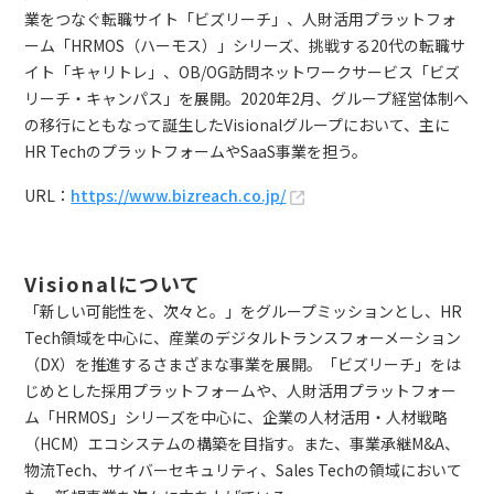
業をつなぐ転職サイト「ビズリーチ」、人財活用プラットフォ
ーム「HRMOS（ハーモス）」シリーズ、挑戦する20代の転職サ
イト「キャリトレ」、OB/OG訪問ネットワークサービス「ビズ
リーチ・キャンパス」を展開。2020年2月、グループ経営体制へ
の移行にともなって誕生したVisionalグループにおいて、主に
HR TechのプラットフォームやSaaS事業を担う。
URL：
https://www.bizreach.co.jp/
Visionalについて
「新しい可能性を、次々と。」をグループミッションとし、HR
Tech領域を中心に、産業のデジタルトランスフォーメーション
（DX）を推進するさまざまな事業を展開。「ビズリーチ」をは
じめとした採用プラットフォームや、人財活用プラットフォー
ム「HRMOS」シリーズを中心に、企業の人材活用・人材戦略
（HCM）エコシステムの構築を目指す。また、事業承継M&A、
物流Tech、サイバーセキュリティ、Sales Techの領域において