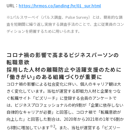
URL：
https://hrmos.co/landing/hr/01_sur.html
※1パルスサーベイ（パルス調査、Pulse Survey）とは、簡易的な調
査を短期間に繰り返し実施する調査手法のことで、主に従業員のコン
ディションを把握するために用いられます。
コロナ禍の影響で高まるビジネスパーソンの
転職意欲
採用した人材の離職防止や活躍支援のために
「働きがい」のある組織づくりが重要に
コロナ禍の影響による社会変化に伴い、個人のキャリア観は大
きく変化しています。当社が運営する即戦力人材と企業をつな
ぐ転職サイト「ビズリーチ」に登録する会員のアンケートで
は、ビジネスプロフェッショナルの約9割が「企業に依存しない
自律的なキャリアが必要」と回答し、コロナ禍で「転職意欲が
向上した」と回答した割合は、2020年から2021年の1年で6割か
※2
ら8割に増加しています
。また、当社が運営する「ビズリー