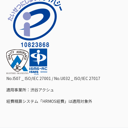
No.I507 _ ISO/IEC 27001 / No.U032 _ ISO/IEC 27017
適用事業所：渋谷アクシュ
経費精算システム「HRMOS経費」は適用対象外