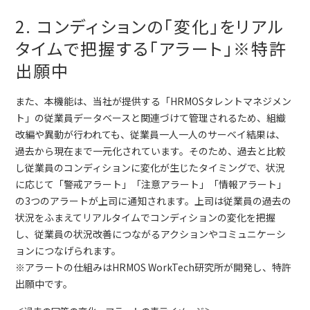
2. コンディションの「変化」をリアル
タイムで把握する「アラート」※特許
出願中
また、本機能は、当社が提供する「HRMOSタレントマネジメン
ト」の従業員データベースと関連づけて管理されるため、組織
改編や異動が行われても、従業員一人一人のサーベイ結果は、
過去から現在まで一元化されています。そのため、過去と比較
し従業員のコンディションに変化が生じたタイミングで、状況
に応じて「警戒アラート」「注意アラート」「情報アラート」
の3つのアラートが上司に通知されます。上司は従業員の過去の
状況をふまえてリアルタイムでコンディションの変化を把握
し、従業員の状況改善につながるアクションやコミュニケーシ
ョンにつなげられます。
※アラートの仕組みはHRMOS WorkTech研究所が開発し、特許
出願中です。