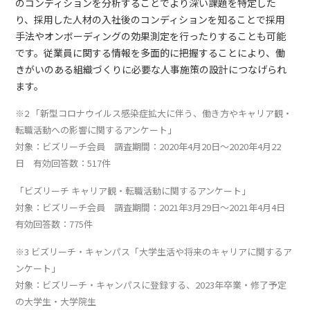
のコンディションを分析することでより深い課題を特定した
り、採用した人材の入社後のコンディションを知ることで採用
手法やオンボーディングの効果測定を行ったりすることも可能
です。従業員に関する情報を多面的に把握することにより、働
きがいのある組織づくりに必要な人事施策の設計につなげられ
ます。
※2 「新型コロナウイルス感染症拡大に伴う、働き方やキャリア観・
転職活動への影響に関するアンケート」
対象：ビズリーチ会員 調査期間：2020年4月20日～2020年4月22
日 有効回答数：517件
「ビズリーチ キャリア観・転職活動に関するアンケート」
対象：ビズリーチ会員 調査期間：2021年3月29日～2021年4月4日
有効回答数：775件
※3 ビズリーチ・キャンパス「大学生活や将来のキャリアに関するア
ンケート」
対象：ビズリーチ・キャンパスに登録する、2023年卒業・修了予定
の大学生・大学院生