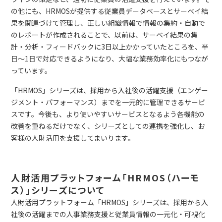
の他にも、HRMOSが提供する従業員データベースとサーベイ結
果を関連づけて管理し、正しい組織情報で情報の集約・自動で
のレポートが作成されることで、以前は、サーベイ結果の集
計・分析・フィードバックに3日以上かかっていたところを、半
日～1日で対応できるようになり、大幅な業務効率化にもつなが
っています。
「HRMOS」シリーズは、採用から入社後の活躍支援（エンゲー
ジメント・パフォーマンス）までを一元的に管理できるサービ
スです。今後も、より使いやすいサービスとなるよう各機能の
改善を重ねるだけでなく、シリーズとしての連携を強化し、お
客様の人財活用を支援してまいります。
人財活用プラットフォーム「HRMOS（ハーモ
ス）」シリーズについて
人財活用プラットフォーム「HRMOS」シリーズは、採用から入
社後の活躍までの人事業務支援と従業員情報の一元化・可視化