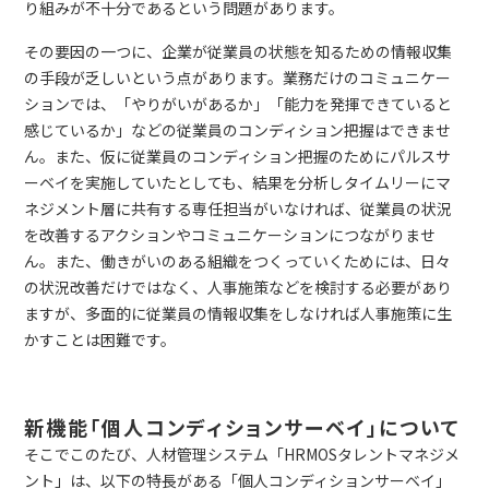
り組みが不十分であるという問題があります。
その要因の一つに、企業が従業員の状態を知るための情報収集
の手段が乏しいという点があります。業務だけのコミュニケー
ションでは、「やりがいがあるか」「能力を発揮できていると
感じているか」などの従業員のコンディション把握はできませ
ん。また、仮に従業員のコンディション把握のためにパルスサ
ーベイを実施していたとしても、結果を分析しタイムリーにマ
ネジメント層に共有する専任担当がいなければ、従業員の状況
を改善するアクションやコミュニケーションにつながりませ
ん。また、働きがいのある組織をつくっていくためには、日々
の状況改善だけではなく、人事施策などを検討する必要があり
ますが、多面的に従業員の情報収集をしなければ人事施策に生
かすことは困難です。
新機能「個人コンディションサーベイ」について
そこでこのたび、人材管理システム「HRMOSタレントマネジメ
ント」は、以下の特長がある「個人コンディションサーベイ」