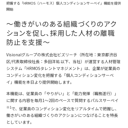
～働きがいのある組織づくりのアク
ションを促し、採用した人材の離職
防止を支援～
Visionalグループの株式会社ビズリーチ（所在地：東京都渋谷
区/代表取締役社長：多田洋祐 以下、当社）が運営する人材管理
システム「HRMOSタレントマネジメント」は、企業が従業員の
コンディション変化を把握する「個人コンディションサーベ
イ」機能を本日より提供開始します。
本機能は、従業員の「やりがい」と「能力発揮（職務遂行）」
に関する内容を毎月1～2回のペースで質問するパルスサーベイ
※1
で、従業員のコンディション変化をリアルタイムで把握し、
働きがいのある組織づくりのアクションにつなげることを特長
としています。