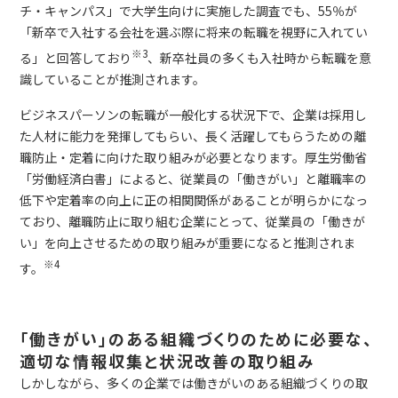
チ・キャンパス」で大学生向けに実施した調査でも、55％が
「新卒で入社する会社を選ぶ際に将来の転職を視野に入れてい
※3
る」と回答しており
、新卒社員の多くも入社時から転職を意
識していることが推測されます。
ビジネスパーソンの転職が一般化する状況下で、企業は採用し
た人材に能力を発揮してもらい、長く活躍してもらうための離
職防止・定着に向けた取り組みが必要となります。厚生労働省
「労働経済白書」によると、従業員の「働きがい」と離職率の
低下や定着率の向上に正の相関関係があることが明らかになっ
ており、離職防止に取り組む企業にとって、従業員の「働きが
い」を向上させるための取り組みが重要になると推測されま
※4
す。
「働きがい」のある組織づくりのために必要な、
適切な情報収集と状況改善の取り組み
しかしながら、多くの企業では働きがいのある組織づくりの取