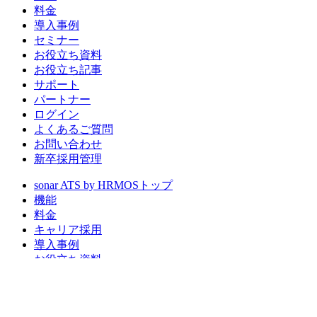
料金
導入事例
セミナー
お役立ち資料
お役立ち記事
サポート
パートナー
ログイン
よくあるご質問
お問い合わせ
新卒採用管理
sonar ATS by HRMOS
トップ
機能
料金
キャリア採用
導入事例
お役立ち資料
お知らせ
サービス資料でわかること
資料請求