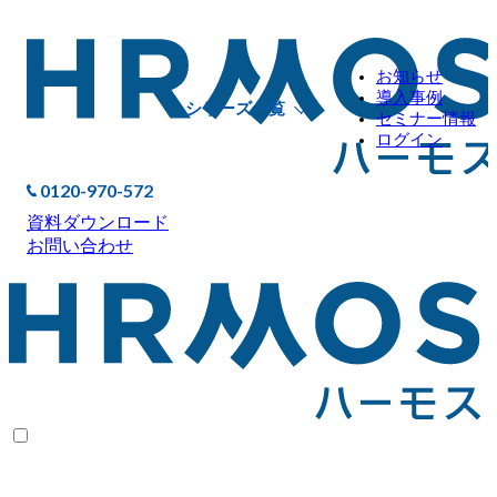
お知らせ
導入事例
シリーズ一覧
セミナー情報
ログイン
0120-970-572
資料ダウンロード
お問い合わせ