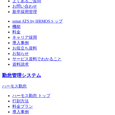
よくあるご質問
お問い合わせ
新卒採用管理
sonar ATS by HRMOS
トップ
機能
料金
キャリア採用
導入事例
お役立ち資料
お知らせ
サービス資料でわかること
資料請求
勤怠管理システム
ハーモス勤怠
ハーモス勤怠 トップ
打刻方法
料金プラン
導入事例