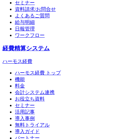
セミナー
資料請求/お問合せ
よくあるご質問
給与明細
日報管理
ワークフロー
経費精算システム
ハーモス経費
ハーモス経費 トップ
機能
料金
会計システム連携
お役立ち資料
セミナー
活用記事
導入事例
無料トライアル
導入ガイド
パートナー