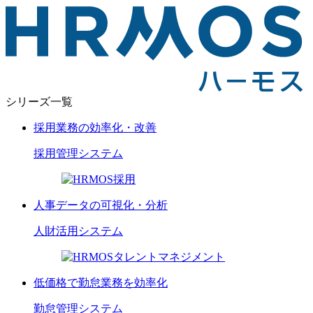
シリーズ一覧
採用業務の効率化・改善
採用管理
システム
人事データの可視化・分析
人財活用
システム
低価格で勤怠業務を効率化
勤怠管理
システム