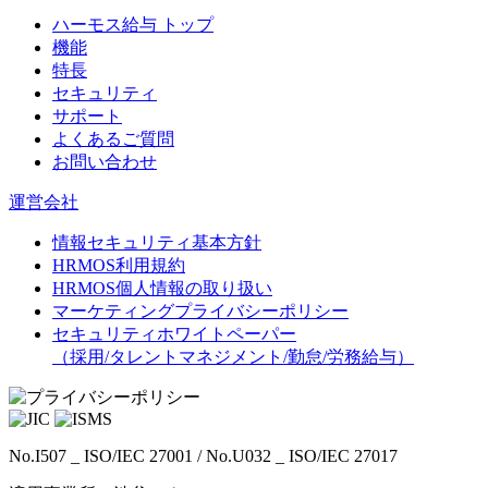
ハーモス給与 トップ
機能
特長
セキュリティ
サポート
よくあるご質問
お問い合わせ
運営会社
情報セキュリティ基本方針
HRMOS利用規約
HRMOS個人情報の取り扱い
マーケティングプライバシーポリシー
セキュリティホワイトペーパー
（採用/タレントマネジメント/勤怠/労務給与）
No.I507 _ ISO/IEC 27001 / No.U032 _ ISO/IEC 27017