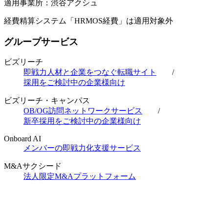
適用事業所：渋谷アクシュ
経費精算システム「HRMOS経費」は適用対象外
グループサービス
ビズリーチ
即戦力人材と企業をつなぐ転職サイト
/
採用をご検討中の企業様向け
ビズリーチ・キャンパス
OB/OG訪問ネットワークサービス
/
新卒採用をご検討中の企業様向け
Onboard AI
メンバーの即戦力化支援サービス
M&Aサクシード
法人限定M&Aプラットフォーム