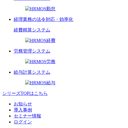
経理業務の法令対応・効率化
経費精算
システム
労務管理
システム
給与計算
システム
シリーズTOPはこちら
お知らせ
導入事例
セミナー情報
ログイン