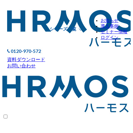
お知らせ
導入事例
シリーズ一覧
セミナー情報
ログイン
0120-970-572
資料ダウンロード
お問い合わせ