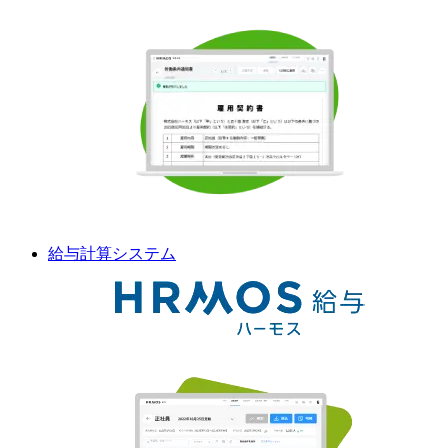
給与計算
システム