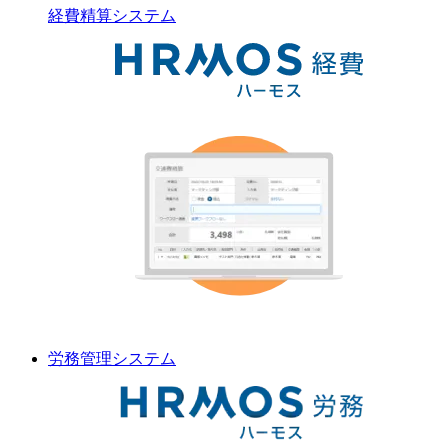
経費精算
システム
労務管理
システム