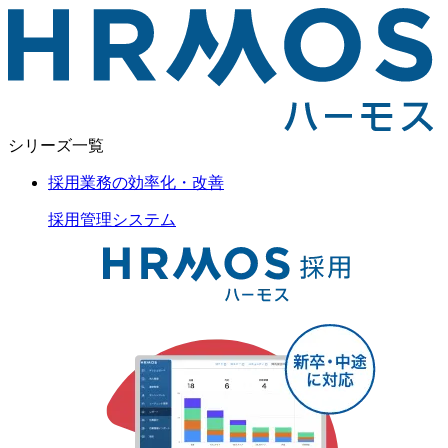
シリーズ一覧
採用業務の効率化・改善
採用管理
システム