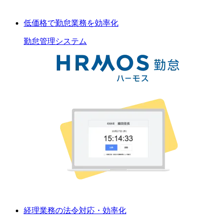
低価格で勤怠業務を効率化
勤怠管理
システム
経理業務の法令対応・効率化