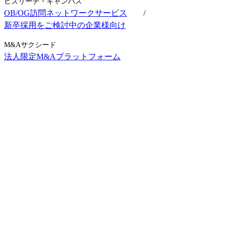
ビズリーチ・キャンパス
OB/OG訪問ネットワークサービス
/
新卒採用をご検討中の企業様向け
M&Aサクシード
法人限定M&Aプラットフォーム