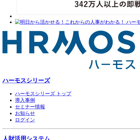
ハーモスシリーズ
ハーモスシリーズ トップ
導入事例
セミナー情報
お知らせ
ログイン
人財活用システム