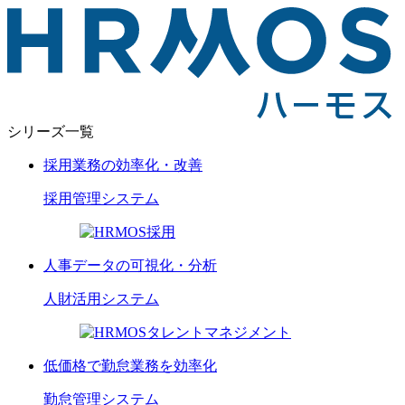
シリーズ一覧
採用業務の効率化・改善
採用管理
システム
人事データの可視化・分析
人財活用
システム
低価格で勤怠業務を効率化
勤怠管理
システム