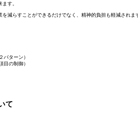
来ます。
業を減らすことができるだけでなく、精神的負担も軽減されま
２パターン）
項目の制御）
いて