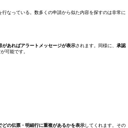
を行なっている。数多くの申請から似た内容を探すのは非常に
容があればアラートメッセージが表示
されます。同様に、
承認
Fが可能です。
でどの伝票・明細行に重複があるかを表示
してくれます。その