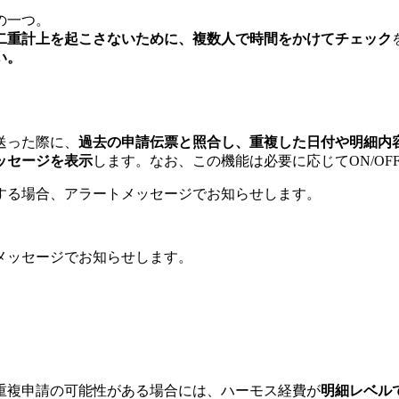
の一つ。
二重計上を起こさないために、複数人で時間をかけてチェック
い。
送った際に、
過去の申請伝票と照合し、重複した日付や明細内
ッセージを表示
します。なお、この機能は必要に応じてON/OF
する場合、アラートメッセージでお知らせします。
メッセージでお知らせします。
重複申請の可能性がある場合には、ハーモス経費が
明細レベル