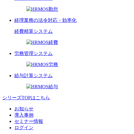
経理業務の法令対応・効率化
経費精算
システム
労務管理
システム
給与計算
システム
シリーズTOPはこちら
お知らせ
導入事例
セミナー情報
ログイン