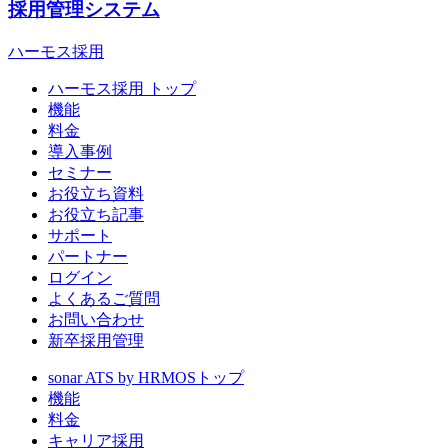
採用管理システム
ハーモス採用
ハーモス採用 トップ
機能
料金
導入事例
セミナー
お役立ち資料
お役立ち記事
サポート
パートナー
ログイン
よくあるご質問
お問い合わせ
新卒採用管理
sonar ATS by HRMOS
トップ
機能
料金
キャリア採用