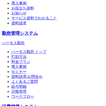
導入事例
お役立ち資料
お知らせ
サービス資料でわかること
資料請求
勤怠管理システム
ハーモス勤怠
ハーモス勤怠 トップ
打刻方法
料金プラン
導入事例
セミナー
資料請求/お問合せ
よくあるご質問
給与明細
日報管理
ワークフロー