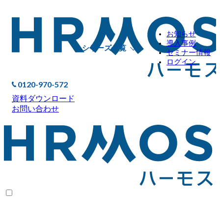
お知らせ
導入事例
シリーズ一覧
セミナー情報
ログイン
0120-970-572
資料ダウンロード
お問い合わせ