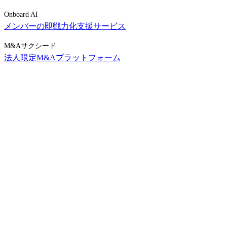
Onboard AI
メンバーの即戦力化支援サービス
M&Aサクシード
法人限定M&Aプラットフォーム