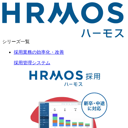
シリーズ一覧
採用業務の効率化・改善
採用管理
システム