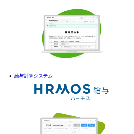
給与計算
システム