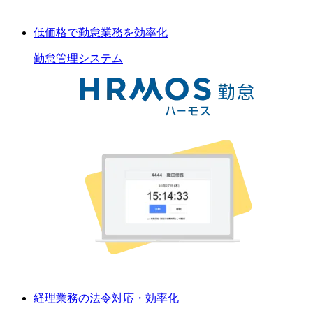
低価格で勤怠業務を効率化
勤怠管理
システム
経理業務の法令対応・効率化