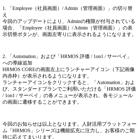
1. 「Employee（社員画面）/ Admin（管理画面）」の切り替
え
今回のアップデートにより、Adminの権限が付与されている
場合、「Employee（社員画面）/ Admin（管理画面）」の表
示切替ボタンが、画面左寄りに表示されるようになります。
2. 「Automation」および「HRMOS 評価 / 1on1 / サーベイ」
への導線追加
HRMOS COREの画面左上にランチャーアイコン（下記画像
内赤枠）が表示されるようになります。
ランチャーアイコンをクリックすると、「Automation」およ
び、スタンダードプランでご利用いただける「HRMOS 評価
/ 1on1 / サーベイ」の各メニューが表示され、各モジュール
の画面に遷移することができます。
今回のお知らせは以上となります。人財活用プラットフォー
ム「HRMOS」シリーズは機能拡充に注力し、お客様のご期
待に応えてまいります。