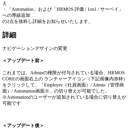
え
・「Automation」および「HRMOS 評価 / 1on1 / サーベイ」
への導線追加
の2点を抜粋し詳細をお知らせいたします。
詳細
ナビゲーションデザインの変更
＜アップデート前＞
これまでは、Adminの権限が付与されている場合、HRMOS
COREの画面右上の ランチャーアイコン（下記画像内赤枠）
をクリックして、「Employee（社員画面）/ Admin（管理画
面）/ Automation画面※」の切り替えが可能でした。
※Automationのユーザーが追加されている場合に切り替えが
可能です
＜アップデート後＞