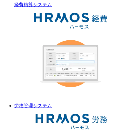
経費精算
システム
労務管理
システム