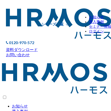
お知らせ
導入事例
シリーズ一覧
セミナー情
ログイン
0120-970-572
資料ダウンロード
お問い合わせ
お知らせ