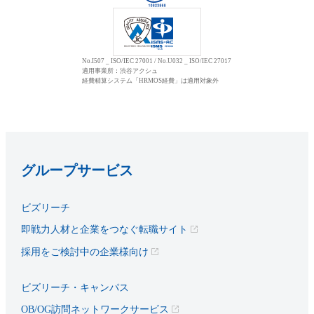
No.I507 _ ISO/IEC 27001 / No.U032 _ ISO/IEC 27017
適用事業所：渋谷アクシュ
経費精算システム「HRMOS経費」は適用対象外
グループサービス
ビズリーチ
即戦力人材と企業をつなぐ転職サイト
採用をご検討中の企業様向け
ビズリーチ・キャンパス
OB/OG訪問ネットワークサービス