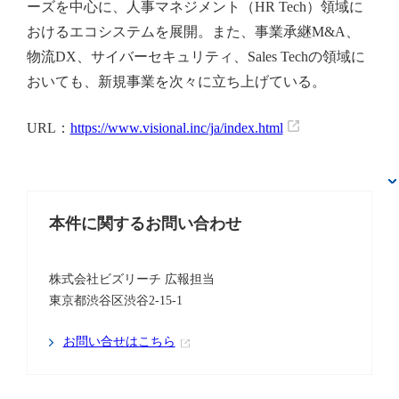
ーズを中心に、人事マネジメント（HR Tech）領域に
おけるエコシステムを展開。また、事業承継M&A、
物流DX、サイバーセキュリティ、Sales Techの領域に
おいても、新規事業を次々に立ち上げている。
URL：
https://www.visional.inc/ja/index.html
本件に関するお問い合わせ
株式会社ビズリーチ 広報担当
東京都渋谷区渋谷2-15-1
お問い合せはこちら