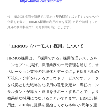
https://hrmos.co/ats/contact/
*1 HRMOS採用を新規でご契約（契約期間：12カ月）いただいた
企業を対象に、HRMOS採用の利用料金を実質3カ月分無料（12カ
月分の利用料金で15カ月利用可能）とします。
「HRMOS（ハーモス）採用」について
HRMOS採用は、「採用できる」採用管理システムを
コンセプトに掲げ、採用業務の一元管理を通じて、オ
ペレーション業務の効率化とデータによる採用活動の
可視化・分析を行えるクラウドサービスです。データ
を根拠とした戦略的な採用の意思決定や、専任のコン
サルタントが導入・運用をサポートすることで、より
効果的な採用につなげることができます。HRMOS採
用は、2016年に提供を開始してから本年で7周年を迎