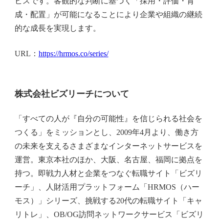
ビスです。客観的な判断に基づく「採用・評価・育
成・配置」が可能になることにより企業や組織の継続
的な成長を実現します。
URL：
https://hrmos.co/series/
株式会社ビズリーチについて
「すべての人が『自分の可能性』を信じられる社会を
つくる」をミッションとし、2009年4月より、働き方
の未来を支えるさまざまなインターネットサービスを
運営。東京本社のほか、大阪、名古屋、福岡に拠点を
持つ。即戦力人材と企業をつなぐ転職サイト「ビズリ
ーチ」、人財活用プラットフォーム「HRMOS（ハー
モス）」シリーズ、挑戦する20代の転職サイト「キャ
リトレ」、OB/OG訪問ネットワークサービス「ビズリ