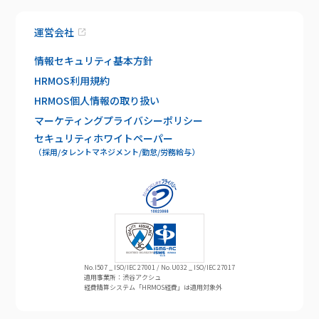
運営会社
情報セキュリティ基本方針
HRMOS利用規約
HRMOS個人情報の取り扱い
マーケティングプライバシーポリシー
セキュリティホワイトペーパー
（採用/タレントマネジメント/勤怠/労務給与）
No.I507 _ ISO/IEC 27001 / No.U032 _ ISO/IEC 27017
適用事業所：渋谷アクシュ
経費精算システム「HRMOS経費」は適用対象外