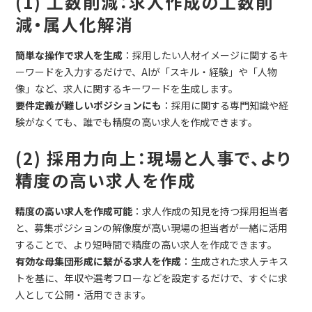
(1) 工数削減：求人作成の工数削
減・属人化解消
簡単な操作で求人を生成
：採用したい人材イメージに関するキ
ーワードを入力するだけで、AIが「スキル・経験」や「人物
像」など、求人に関するキーワードを生成します。
要件定義が難しいポジションにも
：採用に関する専門知識や経
験がなくても、誰でも精度の高い求人を作成できます。
(2) 採用力向上：現場と人事で、より
精度の高い求人を作成
精度の高い求人を作成可能
：求人作成の知見を持つ採用担当者
と、募集ポジションの解像度が高い現場の担当者が一緒に活用
することで、より短時間で精度の高い求人を作成できます。
有効な母集団形成に繋がる求人を作成
：生成された求人テキス
トを基に、年収や選考フローなどを設定するだけで、すぐに求
人として公開・活用できます。