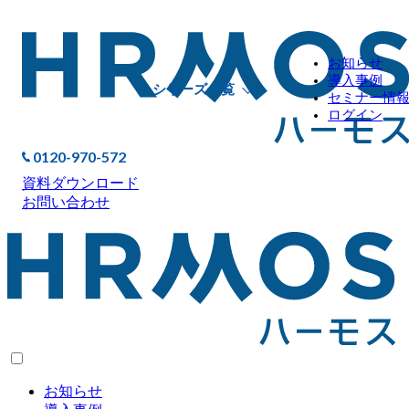
お知らせ
導入事例
シリーズ一覧
セミナー情
ログイン
0120-970-572
資料ダウンロード
お問い合わせ
お知らせ