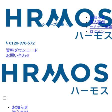
お知らせ
導入事例
シリーズ一覧
セミナー情
ログイン
0120-970-572
資料ダウンロード
お問い合わせ
お知らせ