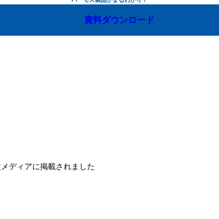
資料ダウンロード
種メディアに掲載されました