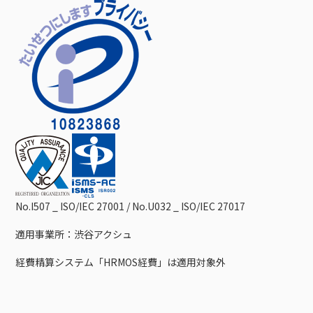
No.I507 _ ISO/IEC 27001 / No.U032 _ ISO/IEC 27017
適用事業所：渋谷アクシュ
経費精算システム「HRMOS経費」は適用対象外