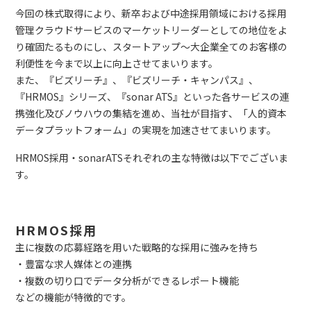
今回の株式取得により、新卒および中途採用領域における採用
管理クラウドサービスのマーケットリーダーとしての地位をよ
り確固たるものにし、スタートアップ〜大企業全てのお客様の
利便性を今まで以上に向上させてまいります。
また、『ビズリーチ』、『ビズリーチ・キャンパス』、
『HRMOS』シリーズ、『sonar ATS』といった各サービスの連
携強化及びノウハウの集結を進め、当社が目指す、「人的資本
データプラットフォーム」の実現を加速させてまいります。
HRMOS採用・sonarATSそれぞれの主な特徴は以下でございま
す。
HRMOS採用
主に複数の応募経路を用いた戦略的な採用に強みを持ち
・豊富な求人媒体との連携
・複数の切り口でデータ分析ができるレポート機能
などの機能が特徴的です。