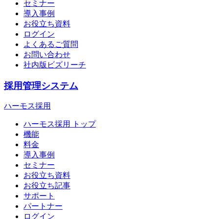
セミナー
導入事例
お役立ち資料
ログイン
よくあるご質問
お問い合わせ
社内版ビズリーチ
採用管理システム
ハーモス採用
ハーモス採用 トップ
機能
料金
導入事例
セミナー
お役立ち資料
お役立ち記事
サポート
パートナー
ログイン