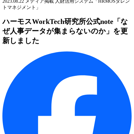
2023.08.22
メディア掲載
人財活用システム「HRMOSタレン
トマネジメント」
ハーモスWorkTech研究所公式note「な
ぜ人事データが集まらないのか」を更
新しました