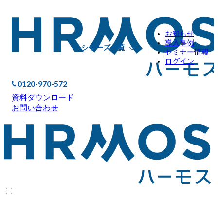
お知らせ
導入事例
シリーズ一覧
セミナー情報
ログイン
0120-970-572
資料ダウンロード
お問い合わせ