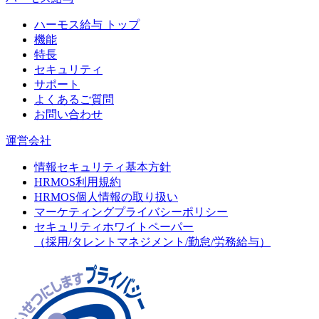
ハーモス給与 トップ
機能
特長
セキュリティ
サポート
よくあるご質問
お問い合わせ
運営会社
情報セキュリティ基本方針
HRMOS利用規約
HRMOS個人情報の取り扱い
マーケティングプライバシーポリシー
セキュリティホワイトペーパー
（採用/タレントマネジメント/勤怠/労務給与）