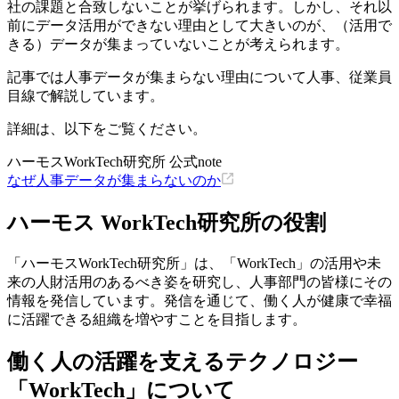
社の課題と合致しないことが挙げられます。しかし、それ以
前にデータ活用ができない理由として大きいのが、（活用で
きる）データが集まっていないことが考えられます。
記事では人事データが集まらない理由について人事、従業員
目線で解説しています。
詳細は、以下をご覧ください。
ハーモスWorkTech研究所 公式note
なぜ人事データが集まらないのか
ハーモス WorkTech研究所の役割
「ハーモスWorkTech研究所」は、「WorkTech」の活用や未
来の人財活用のあるべき姿を研究し、人事部門の皆様にその
情報を発信しています。発信を通じて、働く人が健康で幸福
に活躍できる組織を増やすことを目指します。
働く人の活躍を支えるテクノロジー
「WorkTech」について