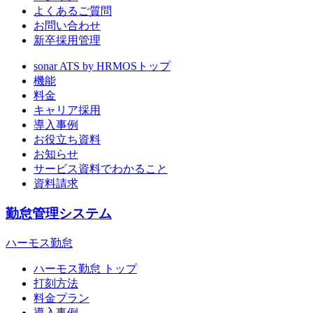
よくあるご質問
お問い合わせ
新卒採用管理
sonar ATS by HRMOS
トップ
機能
料金
キャリア採用
導入事例
お役立ち資料
お知らせ
サービス資料でわかること
資料請求
勤怠管理システム
ハーモス勤怠
ハーモス勤怠 トップ
打刻方法
料金プラン
導入事例