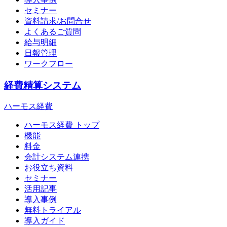
セミナー
資料請求/お問合せ
よくあるご質問
給与明細
日報管理
ワークフロー
経費精算システム
ハーモス経費
ハーモス経費 トップ
機能
料金
会計システム連携
お役立ち資料
セミナー
活用記事
導入事例
無料トライアル
導入ガイド