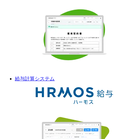
給与計算
システム