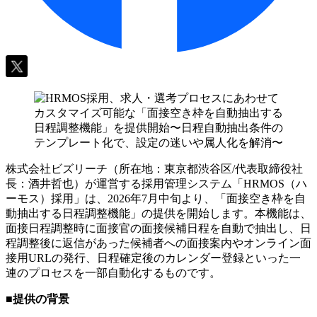
株式会社ビズリーチ（所在地：東京都渋谷区/代表取締役社
長：酒井哲也）が運営する採用管理システム「HRMOS（ハ
ーモス）採用」は、2026年7月中旬より、「面接空き枠を自
動抽出する日程調整機能」の提供を開始します。本機能は、
面接日程調整時に面接官の面接候補日程を自動で抽出し、日
程調整後に返信があった候補者への面接案内やオンライン面
接用URLの発行、日程確定後のカレンダー登録といった一
連のプロセスを一部自動化するものです。
■提供の背景