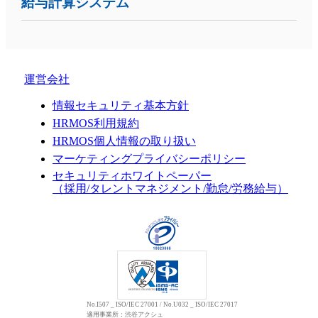
給与計算システム
運営会社
情報セキュリティ基本方針
HRMOS利用規約
HRMOS個人情報の取り扱い
マーケティングプライバシーポリシー
セキュリティホワイトペーパー
（採用/タレントマネジメント/勤怠/労務給与）
No.I507 _ ISO/IEC 27001 / No.U032 _ ISO/IEC 27017
適用事業所：渋谷アクシュ