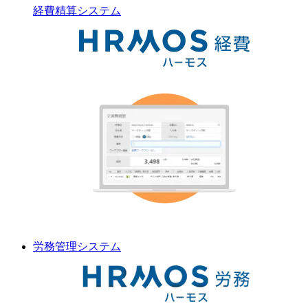
経費精算
システム
労務管理
システム