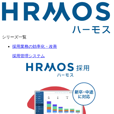
シリーズ一覧
採用業務の効率化・改善
採用管理
システム