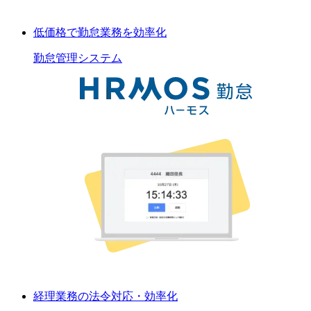
低価格で勤怠業務を効率化
勤怠管理
システム
経理業務の法令対応・効率化