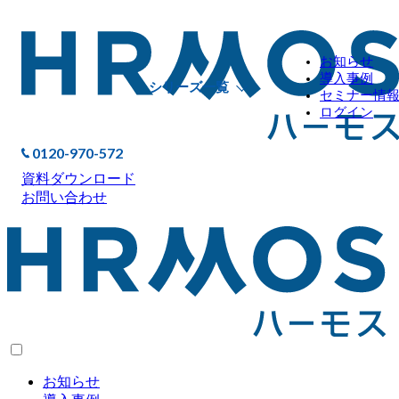
お知らせ
導入事例
シリーズ一覧
セミナー情
ログイン
0120-970-572
資料ダウンロード
お問い合わせ
お知らせ