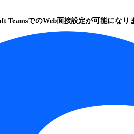
oft TeamsでのWeb面接設定が可能にな