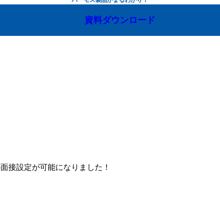
資料ダウンロード
のWeb面接設定が可能になりました！