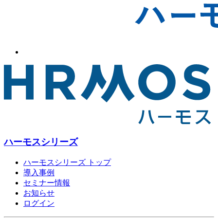
ハーモスシリーズ
ハーモスシリーズ トップ
導入事例
セミナー情報
お知らせ
ログイン