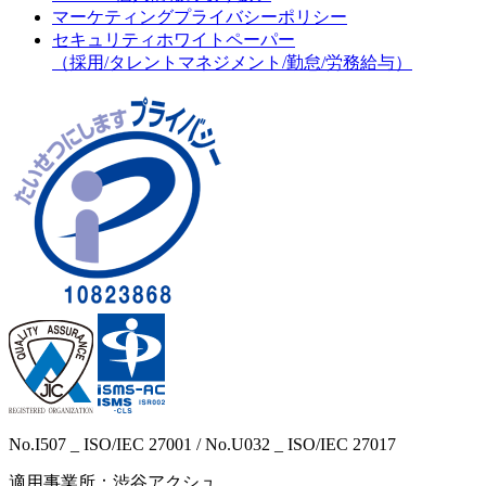
マーケティングプライバシーポリシー
セキュリティホワイトペーパー
（採用/タレントマネジメント/勤怠/労務給与）
No.I507 _ ISO/IEC 27001 / No.U032 _ ISO/IEC 27017
適用事業所：渋谷アクシュ