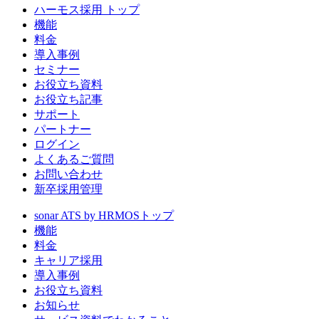
ハーモス採用 トップ
機能
料金
導入事例
セミナー
お役立ち資料
お役立ち記事
サポート
パートナー
ログイン
よくあるご質問
お問い合わせ
新卒採用管理
sonar ATS by HRMOS
トップ
機能
料金
キャリア採用
導入事例
お役立ち資料
お知らせ