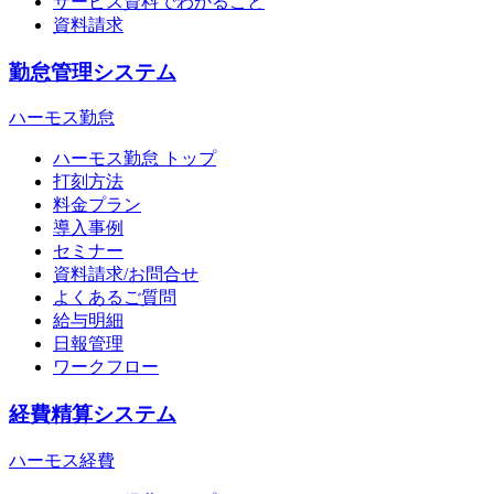
サービス資料でわかること
資料請求
勤怠管理システム
ハーモス勤怠
ハーモス勤怠 トップ
打刻方法
料金プラン
導入事例
セミナー
資料請求/お問合せ
よくあるご質問
給与明細
日報管理
ワークフロー
経費精算システム
ハーモス経費