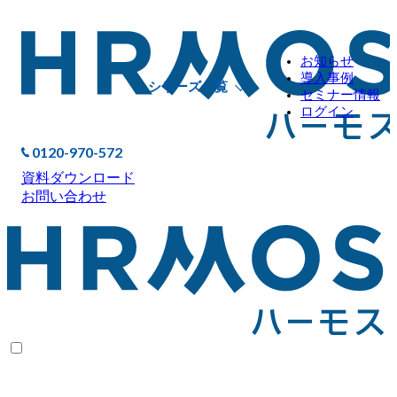
お知らせ
導入事例
シリーズ一覧
セミナー情報
ログイン
0120-970-572
資料ダウンロード
お問い合わせ