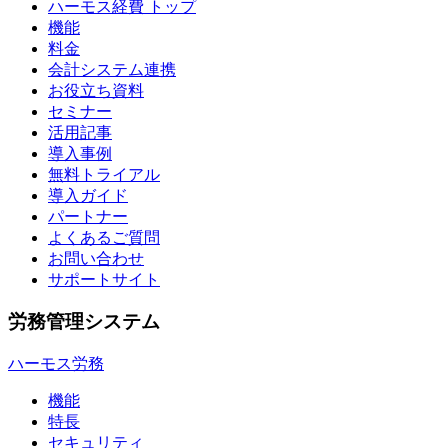
ハーモス経費 トップ
機能
料金
会計システム連携
お役立ち資料
セミナー
活用記事
導入事例
無料トライアル
導入ガイド
パートナー
よくあるご質問
お問い合わせ
サポートサイト
労務管理システム
ハーモス労務
機能
特長
セキュリティ