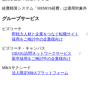
経費精算システム「HRMOS経費」は適用対象外
グループサービス
ビズリーチ
即戦力人材と企業をつなぐ転職サイト
/
採用をご検討中の企業様向け
ビズリーチ・キャンパス
OB/OG訪問ネットワークサービス
/
新卒採用をご検討中の企業様向け
M&Aサクシード
法人限定M&Aプラットフォーム