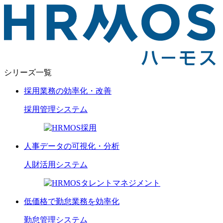
シリーズ一覧
採用業務の効率化・改善
採用管理
システム
人事データの可視化・分析
人財活用
システム
低価格で勤怠業務を効率化
勤怠管理
システム