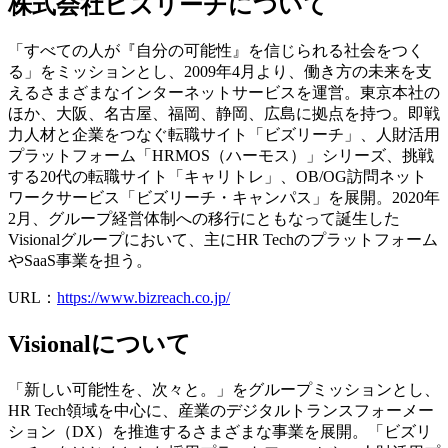
株式会社ビズリーチについて
「すべての人が『自分の可能性』を信じられる社会をつく
る」をミッションとし、2009年4月より、働き方の未来を支
えるさまざまなインターネットサービスを運営。東京本社の
ほか、大阪、名古屋、福岡、静岡、広島に拠点を持つ。即戦
力人材と企業をつなぐ転職サイト「ビズリーチ」、人財活用
プラットフォーム「HRMOS（ハーモス）」シリーズ、挑戦
する20代の転職サイト「キャリトレ」、OB/OG訪問ネット
ワークサービス「ビズリーチ・キャンパス」を展開。2020年
2月、グループ経営体制への移行にともなって誕生した
Visionalグループにおいて、主にHR Techのプラットフォーム
やSaaS事業を担う。
URL：
https://www.bizreach.co.jp/
Visionalについて
「新しい可能性を、次々と。」をグループミッションとし、
HR Tech領域を中心に、産業のデジタルトランスフォーメー
ション（DX）を推進するさまざまな事業を展開。「ビズリ