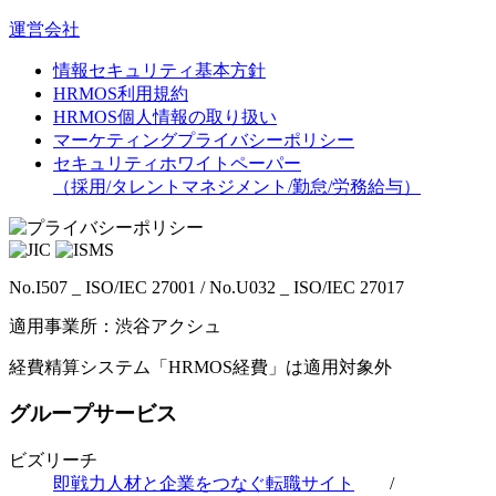
運営会社
情報セキュリティ基本方針
HRMOS利用規約
HRMOS個人情報の取り扱い
マーケティングプライバシーポリシー
セキュリティホワイトペーパー
（採用/タレントマネジメント/勤怠/労務給与）
No.I507 _ ISO/IEC 27001 / No.U032 _ ISO/IEC 27017
適用事業所：渋谷アクシュ
経費精算システム「HRMOS経費」は適用対象外
グループサービス
ビズリーチ
即戦力人材と企業をつなぐ転職サイト
/