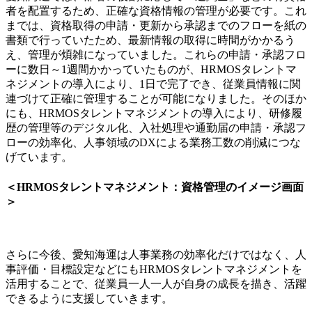
者を配置するため、正確な資格情報の管理が必要です。これ
までは、資格取得の申請・更新から承認までのフローを紙の
書類で行っていたため、最新情報の取得に時間がかかるう
え、管理が煩雑になっていました。これらの申請・承認フロ
ーに数日～1週間かかっていたものが、HRMOSタレントマ
ネジメントの導入により、1日で完了でき、従業員情報に関
連づけて正確に管理することが可能になりました。そのほか
にも、HRMOSタレントマネジメントの導入により、研修履
歴の管理等のデジタル化、入社処理や通勤届の申請・承認フ
ローの効率化、人事領域のDXによる業務工数の削減につな
げています。
＜HRMOSタレントマネジメント：資格管理のイメージ画面
＞
さらに今後、愛知海運は人事業務の効率化だけではなく、人
事評価・目標設定などにもHRMOSタレントマネジメントを
活用することで、従業員一人一人が自身の成長を描き、活躍
できるように支援していきます。