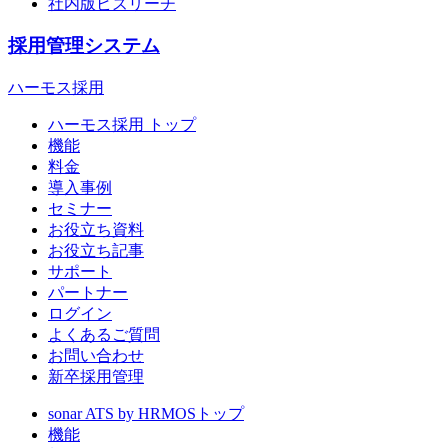
社内版ビズリーチ
採用管理システム
ハーモス採用
ハーモス採用 トップ
機能
料金
導入事例
セミナー
お役立ち資料
お役立ち記事
サポート
パートナー
ログイン
よくあるご質問
お問い合わせ
新卒採用管理
sonar ATS by HRMOS
トップ
機能