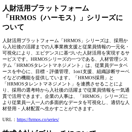
人財活用プラットフォーム
「HRMOS（ハーモス）」シリーズに
ついて
人財活用プラットフォーム「HRMOS」シリーズは、採用か
ら入社後の活躍までの人事業務支援と従業員情報の一元化・
可視化により、エビデンスに基づいた人財活用を実現するサ
ービスです。HRMOSシリーズの一つである、人材管理シス
テム「HRMOSタレントマネジメント」は、従業員データベ
ースを中心に、目標・評価管理、1on1支援、組織診断サーベ
イなどの機能を提供しています。「HRMOS採用」と
「HRMOSタレントマネジメント」を連携させることによ
り、採用の選考時から入社後の活躍まで従業員情報を一気通
貫で活用できます。企業の人事は、「HRMOS」シリーズに
より従業員一人一人の多面的なデータを可視化し、適切な人
材登用・人材配置へ生かすことができます。
URL：
https://hrmos.co/series/