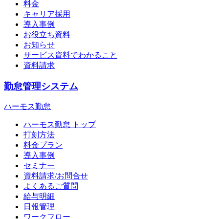
料金
キャリア採用
導入事例
お役立ち資料
お知らせ
サービス資料でわかること
資料請求
勤怠管理システム
ハーモス勤怠
ハーモス勤怠 トップ
打刻方法
料金プラン
導入事例
セミナー
資料請求/お問合せ
よくあるご質問
給与明細
日報管理
ワークフロー