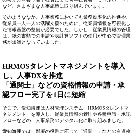
など、さまざまな人事施策に取り組んでいます。
そのようななか、人事業務においても業務効率化の推進や、
従業員一人一人の活躍支援のために、従業員情報を可視化し
た情報基盤の整備が必要でした。しかし、従業員情報の管理
は、紙の書類での申請や表計算ソフトの使用が中心で管理業
務が煩雑となっていました。
HRMOSタレントマネジメントを導入
し、人事DXを推進
「通関士」などの資格情報の申請・承
認フロー完了を1日に短縮
そこで、愛知海運は人材管理システム「HRMOSタレントマ
ネジメント」を導入し、従業員情報の管理や各種申請・承認
フローなどの、人事業務のデジタル化に取り組みました。
愛知海運では、部署の役割に応じて「通関士」などの有資格