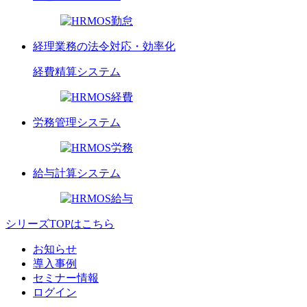
経理業務の法令対応・効率化
経費精算
システム
労務管理
システム
給与計算
システム
シリーズTOPはこちら
お知らせ
導入事例
セミナー情報
ログイン