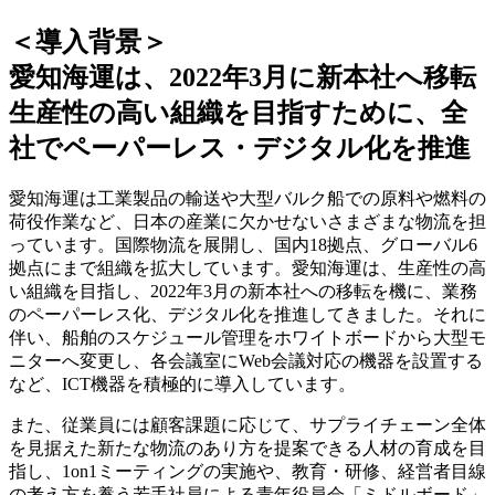
＜導入背景＞
愛知海運は、2022年3月に新本社へ移転
生産性の高い組織を目指すために、全
社でペーパーレス・デジタル化を推進
愛知海運は工業製品の輸送や大型バルク船での原料や燃料の
荷役作業など、日本の産業に欠かせないさまざまな物流を担
っています。国際物流を展開し、国内18拠点、グローバル6
拠点にまで組織を拡大しています。愛知海運は、生産性の高
い組織を目指し、2022年3月の新本社への移転を機に、業務
のペーパーレス化、デジタル化を推進してきました。それに
伴い、船舶のスケジュール管理をホワイトボードから大型モ
ニターへ変更し、各会議室にWeb会議対応の機器を設置する
など、ICT機器を積極的に導入しています。
また、従業員には顧客課題に応じて、サプライチェーン全体
を見据えた新たな物流のあり方を提案できる人材の育成を目
指し、1on1ミーティングの実施や、教育・研修、経営者目線
の考え方を養う若手社員による青年役員会「ミドルボード」