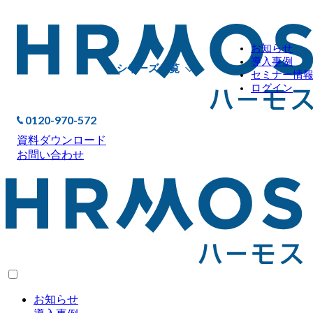
お知らせ
導入事例
シリーズ一覧
セミナー情
ログイン
0120-970-572
資料ダウンロード
お問い合わせ
お知らせ