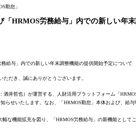
OS勤怠」
よび「HRMOS労務給与」内での新しい年
用いただき、誠にありがとうございます。
：酒井哲也）が運営する、人財活用プラットフォーム「HRMO
お知らせいたします。なお、「HRMOS勤怠」本体および、給
幅な機能拡充を図り、「HRMOS労務給与」の新機能として