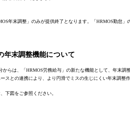
RMOS年末調整」のみが提供終了となります。「HRMOS勤怠
定の年末調整機能について
年）分からは、「HRMOS労務給与」の新たな機能として、年末
ベースとの連携により、より円滑でミスの生じにくい年末調整
は、下図をご参照ください。