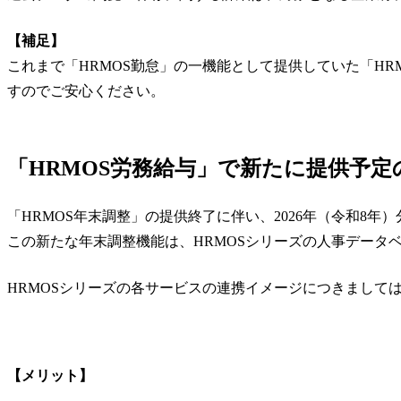
【補足】
これまで「HRMOS勤怠」の一機能として提供していた「H
すのでご安心ください。
「HRMOS労務給与」で新たに提供予
「HRMOS年末調整」の提供終了に伴い、2026年（令和8
この新たな年末調整機能は、HRMOSシリーズの人事データ
HRMOSシリーズの各サービスの連携イメージにつきまして
【メリット】