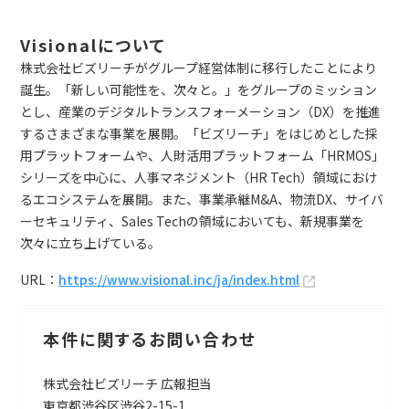
Visionalについて
株式会社ビズリーチがグループ経営体制に移行したことにより
誕生。「新しい可能性を、次々と。」をグループのミッション
とし、産業のデジタルトランスフォーメーション（DX）を推進
するさまざまな事業を展開。「ビズリーチ」をはじめとした採
用プラットフォームや、人財活用プラットフォーム「HRMOS」
シリーズを中心に、人事マネジメント（HR Tech）領域におけ
るエコシステムを展開。また、事業承継M&A、物流DX、サイバ
ーセキュリティ、Sales Techの領域においても、新規事業を
次々に立ち上げている。
URL：
https://www.visional.inc/ja/index.html
本件に関するお問い合わせ
株式会社ビズリーチ 広報担当
東京都渋谷区渋谷2-15-1