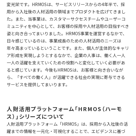
変光栄です。HRMOSは、サービスリリースからの4年半で、採
用から入社後の人材活用の領域までプロダクトを広げてきまし
た。また、当事業は、カスタマーサクセスチームやユーザーコ
ミュニティを中心として、お客様の採用や人材活用の目指すべき
姿と向き合ってまいりました。HRMOS事業を運営するなかで、
日々感じているのは、事業成長のための人材活用のニーズは
年々高まっているということです。また、個人が主体的なキャリ
ア形成を実現しようとするなかで、企業の人事は、働く人一人
一人の活躍を支えていくための役割へと変化していく必要があ
ると感じています。今後もHRMOSは、お客様と向き合いなが
ら、「すべての働く人」が活躍できる社会の実現に寄与できる
サービスを提供してまいります。
人財活用プラットフォーム「HRMOS（ハーモ
ス）」シリーズについて
人財活用プラットフォーム「HRMOS」は、採用から入社後の活
躍までの情報を一元化・可視化することで、エビデンスに基づ