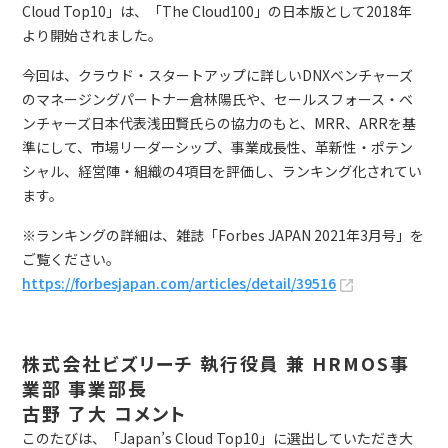
Cloud Top10」は、「The Cloud100」の日本版として2018年
より開始されました。
今回は、クラウド・スタートアップに詳しいDNXベンチャーズ
のマネージングパートナー倉林陽氏や、セールスフォース・ベ
ンチャーズ日本代表浅田賢氏らの協力のもと、MRR、ARRを基
準にして、市場リーダーシップ、事業成長性、革新性・ポテン
シャル、経営陣・組織の4項目を評価し、ランキング化されてい
ます。
※ランキングの詳細は、雑誌「Forbes JAPAN 2021年3月号」を
ご覧ください。
https://forbesjapan.com/articles/detail/39516
株式会社ビズリーチ 執行役員 兼 HRMOS事
業部 事業部長
古野 了大 コメント
このたびは、「Japan’s Cloud Top10」に選出していただき大