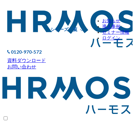
お知らせ
導入事例
シリーズ一覧
セミナー情報
ログイン
0120-970-572
資料ダウンロード
お問い合わせ