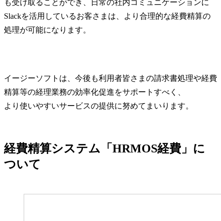
も受け取ることができ、日常の社内コミュニケーションに
Slackを活用しているお客さまは、より合理的な経費精算の
処理が可能になります。
イージーソフトは、今後も利用者皆さまの請求書処理や経費
精算等の経理業務の効率化促進をサポートすべく、
より使いやすいサービスの提供に努めてまいります。
経費精算システム「HRMOS経費」に
ついて