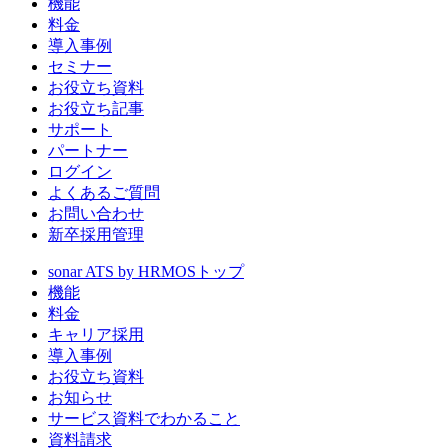
機能
料金
導入事例
セミナー
お役立ち資料
お役立ち記事
サポート
パートナー
ログイン
よくあるご質問
お問い合わせ
新卒採用管理
sonar ATS by HRMOS
トップ
機能
料金
キャリア採用
導入事例
お役立ち資料
お知らせ
サービス資料でわかること
資料請求