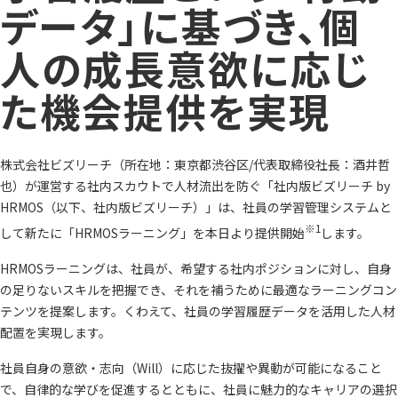
データ」に基づき、個
人の成長意欲に応じ
た機会提供を実現
株式会社ビズリーチ（所在地：東京都渋谷区/代表取締役社長：酒井哲
也）が運営する社内スカウトで人材流出を防ぐ「社内版ビズリーチ by
HRMOS（以下、社内版ビズリーチ）」は、社員の学習管理システムと
※1
して新たに「HRMOSラーニング」を本日より提供開始
します。
HRMOSラーニングは、社員が、希望する社内ポジションに対し、自身
の足りないスキルを把握でき、それを補うために最適なラーニングコン
テンツを提案します。くわえて、社員の学習履歴データを活用した人材
配置を実現します。
社員自身の意欲・志向（Will）に応じた抜擢や異動が可能になること
で、自律的な学びを促進するとともに、社員に魅力的なキャリアの選択