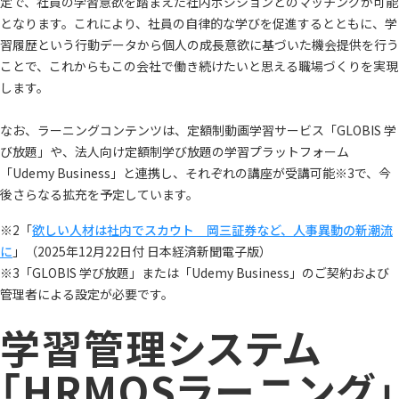
定で、社員の学習意欲を踏まえた社内ポジションとのマッチングが可能
となります。これにより、社員の自律的な学びを促進するとともに、学
習履歴という行動データから個人の成長意欲に基づいた機会提供を行う
ことで、これからもこの会社で働き続けたいと思える職場づくりを実現
します。
なお、ラーニングコンテンツは、定額制動画学習サービス「GLOBIS 学
び放題」や、法人向け定額制学び放題の学習プラットフォーム
「Udemy Business」と連携し、それぞれの講座が受講可能※3で、今
後さらなる拡充を予定しています。
※2「
欲しい人材は社内でスカウト 岡三証券など、人事異動の新潮流
に
」（2025年12月22日付 日本経済新聞電子版）
※3「GLOBIS 学び放題」または「Udemy Business」のご契約および
管理者による設定が必要です。
学習管理システム
「HRMOSラーニング」