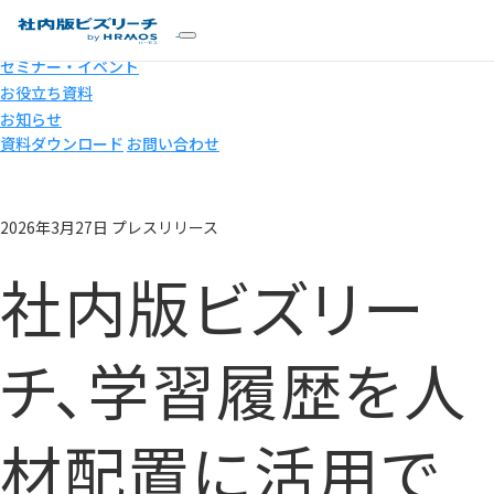
特長
導入事例
セミナー・イベント
お役立ち資料
お知らせ
資料ダウンロード
お問い合わせ
2026年3月27日
プレスリリース
社内版ビズリー
チ、学習履歴を人
材配置に活用で