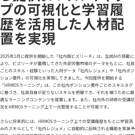
プの可視化と学習履
歴を活用した人材配
置を実現
2025年1月に提供を開始した「社内版ビズリーチ」は、生成AIの搭載に
より、ビズリーチが蓄積してきた外部労働市場のデータをもとに、社員
ごとのスキル・経験といった人材データ「社内レジュメ」や「社内ポジ
ション要件」の可視化を実現してきました。今回提供を開始する
「HRMOSラーニング」は、この社内ポジション要件ごとのスキルタグ
に基づき、社員自身が足りないスキルを把握でき、それを補うために最
適なラーニングコンテンツを提案します。また、社内外の研修の受講状
況をHRMOSラーニング上で一元管理することが可能です。
さらに将来的には、HRMOSラーニング上での受講履歴をもとに学習済
みのスキルとして「社内レジュメ」に自動的に反映される機能を実装予