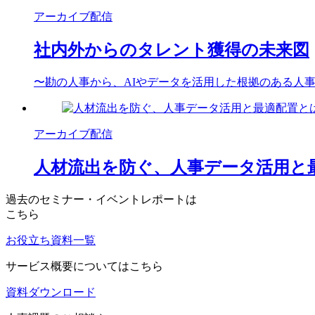
アーカイブ配信
社内外からのタレント獲得の未来図
〜勘の人事から、AIやデータを活用した根拠のある人
アーカイブ配信
人材流出を防ぐ、人事データ活用と
過去のセミナー・イベントレポートは
こちら
お役立ち資料一覧
サービス概要についてはこちら
資料ダウンロード