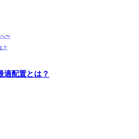
事へ〜
最適配置とは？