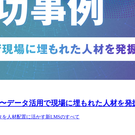
 〜データ活用で現場に埋もれた人材を発