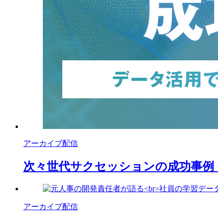
アーカイブ配信
次々世代サクセッションの成功事例
アーカイブ配信