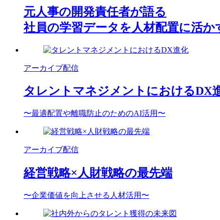
元人事の開発責任者が語る
社員の学習データを人材配置に活か
アーカイブ配信
タレントマネジメントにおけるDX
〜最適配置や離職防止のためのAI活用〜
アーカイブ配信
経営戦略×人財戦略の最先端
〜企業価値を向上させる人材活用〜