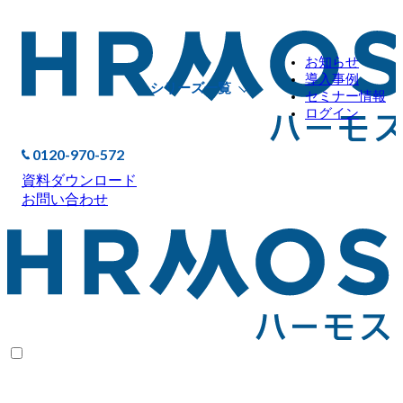
お知らせ
導入事例
シリーズ一覧
セミナー情報
ログイン
0120-970-572
資料ダウンロード
お問い合わせ