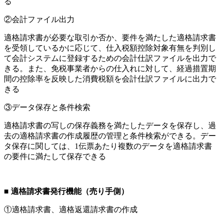
る
②会計ファイル出力
適格請求書が必要な取引か否か、要件を満たした適格請求書
を受領しているかに応じて、仕入税額控除対象有無を判別し
て会計システムに登録するための会計仕訳ファイルを出力で
きる。また、免税事業者からの仕入れに対して、経過措置期
間の控除率を反映した消費税額を会計仕訳ファイルに出力で
きる
③データ保存と条件検索
適格請求書の写しの保存義務を満たしたデータを保存し、過
去の適格請求書の作成履歴の管理と条件検索ができる。デー
タ保存に関しては、1伝票あたり複数のデータを適格請求書
の要件に満たして保存できる
■
適格請求書発行機能（売り手側）
①適格請求書、適格返還請求書の作成