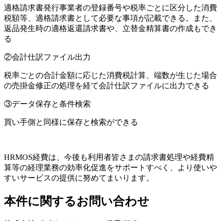
適格請求書発行事業者の登録番号や税率ごとに区分した消費
税額等、適格請求書として必要な事項が記載できる。また、
返品発生時の適格返還請求書や、立替金精算書の作成もでき
る
②会計仕訳ファイル出力
税率ごとの合計金額に応じた消費税計算、端数が生じた場合
の売掛金修正の処理を経て会計仕訳ファイルに出力できる
③データ保存と条件検索
買い手側と同様に保存と検索ができる
HRMOS経費は、今後も利用者皆さまの請求書処理や経費精
算等の経理業務の効率化促進をサポートすべく、より使いや
すいサービスの提供に努めてまいります。
本件に関するお問い合わせ