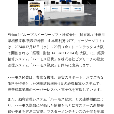
Visionalグループのイージーソフト株式会社（所在地：神奈川
県相模原市/代表取締役：山本覇利努 以下、イージーソフト）
は、2024年12月18日（水）～20日（金）にインテックス大阪
で開催される「経理・財務DX EXPO 2024 冬 大阪」に、経費
精算システム「ハーモス経費」を株式会社ビズリーチの勤怠
管理システム「ハーモス勤怠」と同時に出展します。
ハーモス経費は、豊富な機能、充実のサポート、おてごろな
価格を特長とした利用継続率99.8％の経費精算システムで、
経費精算業務のペーパーレス化・電子化を支援しています。
また、勤怠管理システム「ハーモス勤怠」との連携機能によ
り、ハーモス勤怠に登録した情報をもとにマスターの新規登
録や更新を容易に実現。マスターメンテナンスの手間を削減