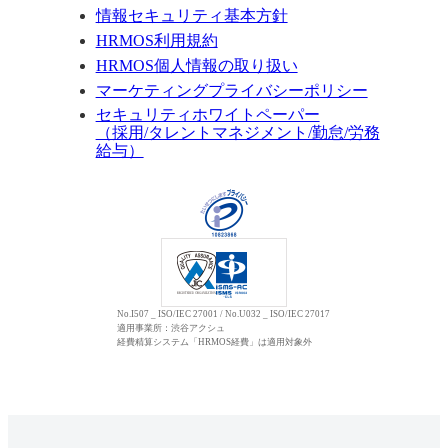
情報セキュリティ基本方針
HRMOS利用規約
HRMOS個人情報の取り扱い
マーケティングプライバシーポリシー
セキュリティホワイトペーパー
（採用/タレントマネジメント/勤怠/労務
給与）
No.I507 _ ISO/IEC 27001 / No.U032 _ ISO/IEC 27017
適用事業所：渋谷アクシュ
経費精算システム「HRMOS経費」は適用対象外